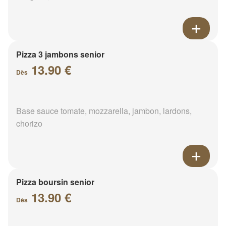
Pizza 3 jambons senior
13.90 €
Dès
Base sauce tomate, mozzarella, jambon, lardons,
chorizo
Pizza boursin senior
13.90 €
Dès