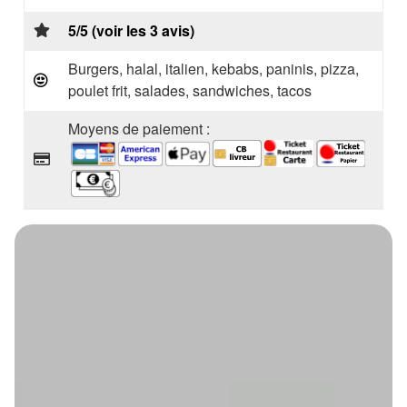
5/5 (voir les 3 avis)
Burgers, halal, italien, kebabs, paninis, pizza,
poulet frit, salades, sandwiches, tacos
Moyens de paiement :