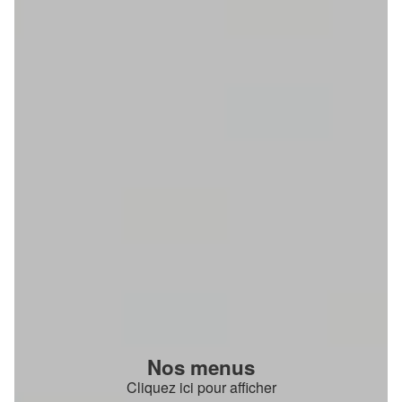
Nos menus
Cliquez ici pour afficher