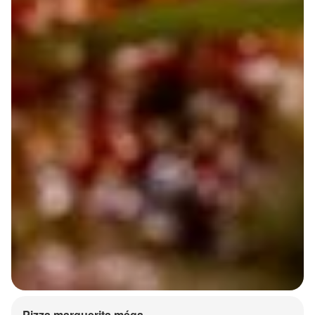
Pizza marguerita méga