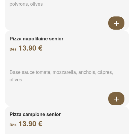
poivrons, olives
Pizza napolitaine senior
13.90 €
Dès
Base sauce tomate, mozzarella, anchois, câpres,
olives
Pizza campione senior
13.90 €
Dès