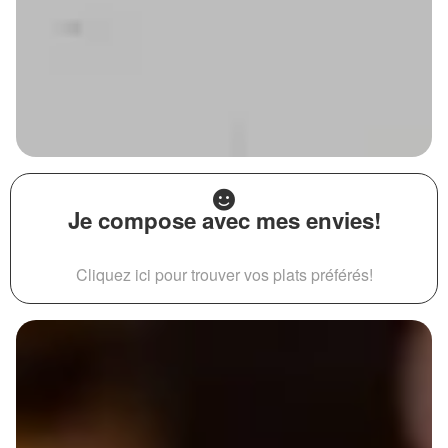
Je compose avec mes envies!
Cliquez ici pour trouver vos plats préférés!