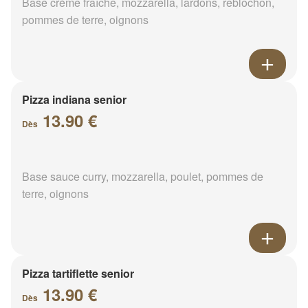
Base crème fraîche, mozzarella, lardons, reblochon,
pommes de terre, oignons
Pizza indiana senior
13.90 €
Dès
Base sauce curry, mozzarella, poulet, pommes de
terre, oignons
Pizza tartiflette senior
13.90 €
Dès