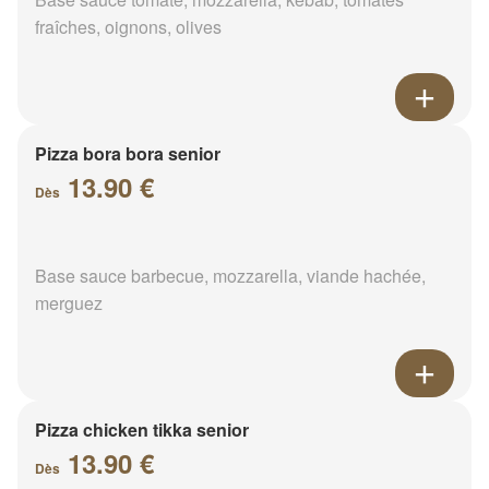
fraîches, oignons, olives
Pizza bora bora senior
13.90 €
Dès
Base sauce barbecue, mozzarella, viande hachée,
merguez
Pizza chicken tikka senior
13.90 €
Dès