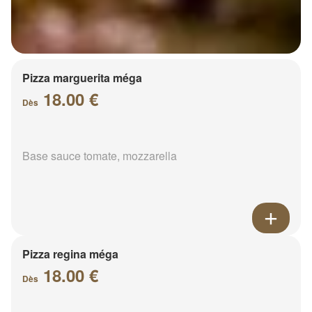
Pizza marguerita méga
18.00 €
Dès
Base sauce tomate, mozzarella
Pizza regina méga
18.00 €
Dès