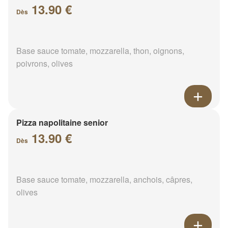
13.90 €
Dès
Base sauce tomate, mozzarella, thon, oignons,
poivrons, olives
Pizza napolitaine senior
13.90 €
Dès
Base sauce tomate, mozzarella, anchois, câpres,
olives