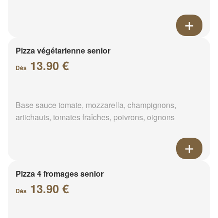
Pizza végétarienne senior
13.90 €
Dès
Base sauce tomate, mozzarella, champignons,
artichauts, tomates fraîches, poivrons, oignons
Pizza 4 fromages senior
13.90 €
Dès