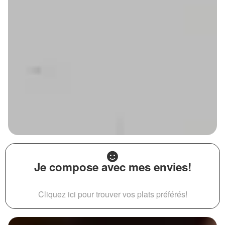
Je compose avec mes envies!
Cliquez ici pour trouver vos plats préférés!