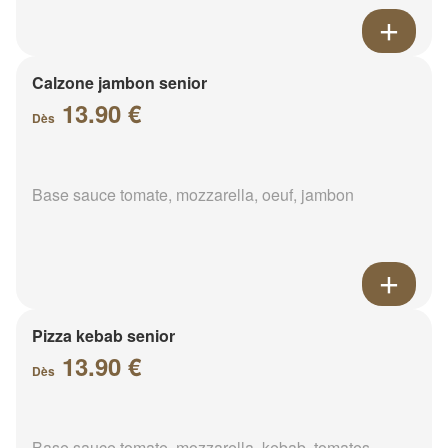
Calzone jambon senior
13.90 €
Dès
Base sauce tomate, mozzarella, oeuf, jambon
Pizza kebab senior
13.90 €
Dès
Base sauce tomate, mozzarella, kebab, tomates