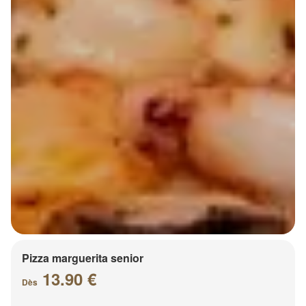
Pizza marguerita senior
13.90 €
Dès