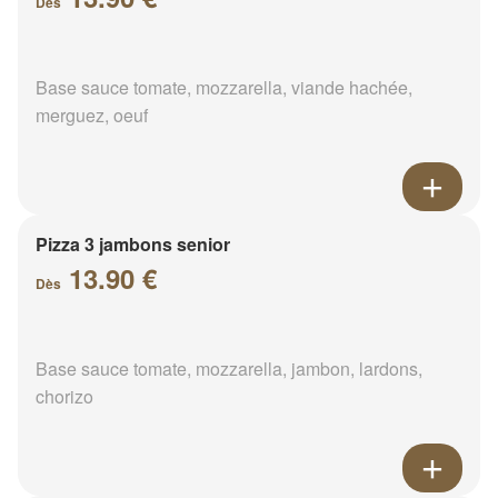
Dès
Base sauce tomate, mozzarella, viande hachée,
merguez, oeuf
Pizza 3 jambons senior
13.90 €
Dès
Base sauce tomate, mozzarella, jambon, lardons,
chorizo