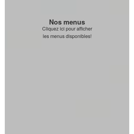
Nos menus
Cliquez ici pour afficher
les menus disponibles!