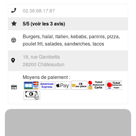
02.36.68.17.87
5/5 (voir les 3 avis)
Burgers, halal, italien, kebabs, paninis, pizza,
poulet frit, salades, sandwiches, tacos
18, rue Gambetta
28200 Châteaudun
Moyens de paiement :