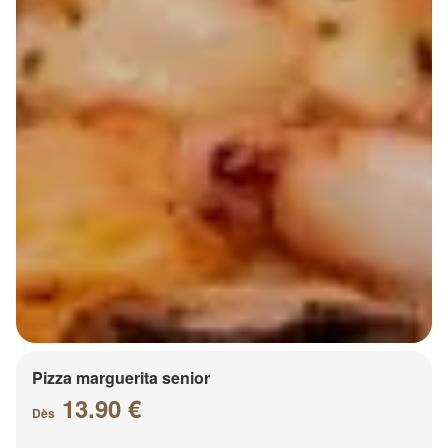
Pizza marguerita senior
13.90 €
Dès