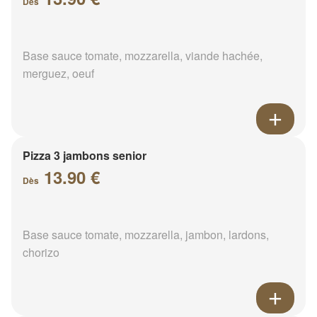
Dès
Base sauce tomate, mozzarella, viande hachée,
merguez, oeuf
Pizza 3 jambons senior
13.90 €
Dès
Base sauce tomate, mozzarella, jambon, lardons,
chorizo