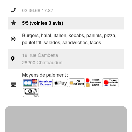
02.36.68.17.87
5/5 (voir les 3 avis)
Burgers, halal, italien, kebabs, paninis, pizza,
poulet frit, salades, sandwiches, tacos
18, rue Gambetta
28200 Châteaudun
Moyens de paiement :