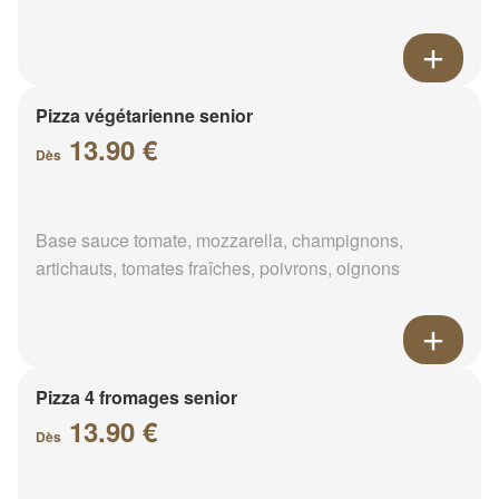
Pizza végétarienne senior
13.90 €
Dès
Base sauce tomate, mozzarella, champignons,
artichauts, tomates fraîches, poivrons, oignons
Pizza 4 fromages senior
13.90 €
Dès