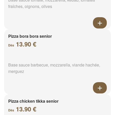
fraîches, oignons, olives
Pizza bora bora senior
13.90 €
Dès
Base sauce barbecue, mozzarella, viande hachée,
merguez
Pizza chicken tikka senior
13.90 €
Dès