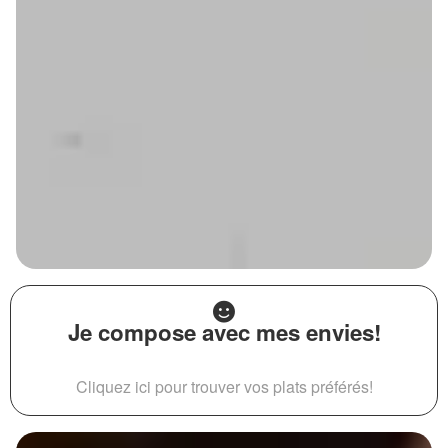
Je compose avec mes envies!
Cliquez ici pour trouver vos plats préférés!