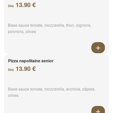
13.90 €
Dès
Base sauce tomate, mozzarella, thon, oignons,
poivrons, olives
Pizza napolitaine senior
13.90 €
Dès
Base sauce tomate, mozzarella, anchois, câpres,
olives