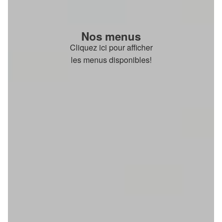
Nos menus
Cliquez ici pour afficher
les menus disponibles!