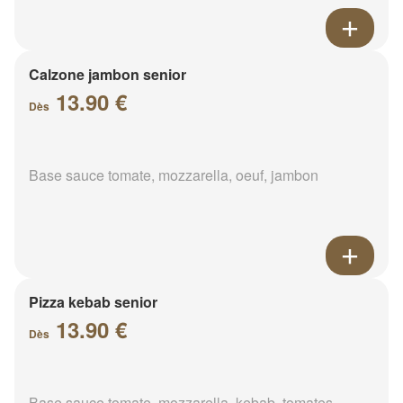
Calzone jambon senior
13.90 €
Dès
Base sauce tomate, mozzarella, oeuf, jambon
Pizza kebab senior
13.90 €
Dès
Base sauce tomate, mozzarella, kebab, tomates