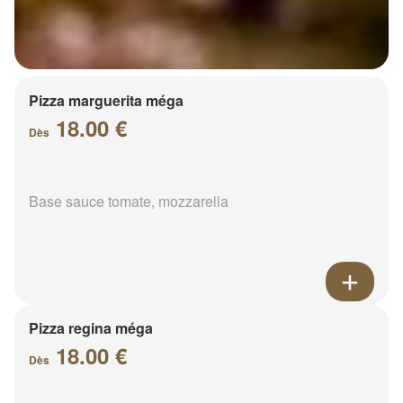
Pizza marguerita méga
18.00 €
Dès
Base sauce tomate, mozzarella
Pizza regina méga
18.00 €
Dès