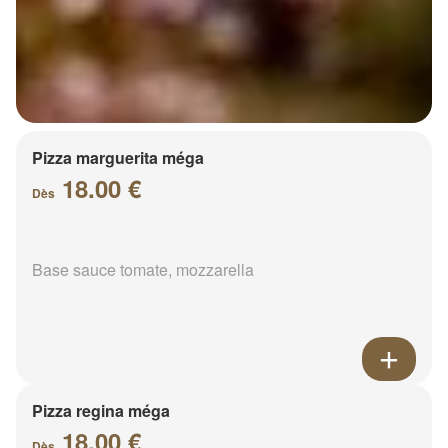
Pizza marguerita méga
18.00 €
Dès
Base sauce tomate, mozzarella
Pizza regina méga
18.00 €
Dès