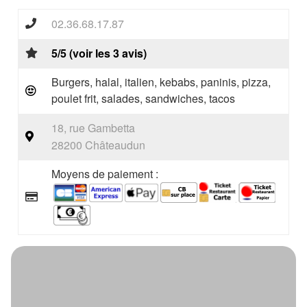
02.36.68.17.87
5/5 (voir les 3 avis)
Burgers, halal, italien, kebabs, paninis, pizza,
poulet frit, salades, sandwiches, tacos
18, rue Gambetta
28200 Châteaudun
Moyens de paiement :