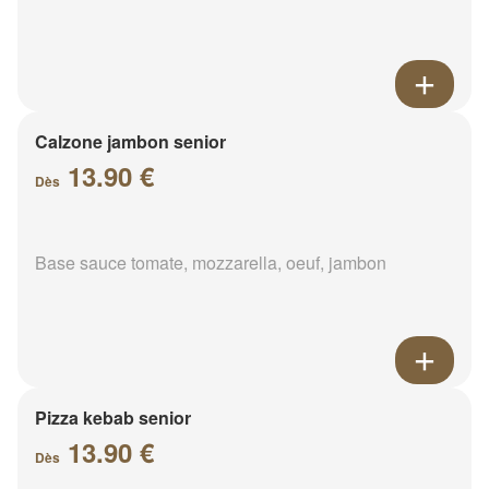
Calzone jambon senior
13.90 €
Dès
Base sauce tomate, mozzarella, oeuf, jambon
Pizza kebab senior
13.90 €
Dès