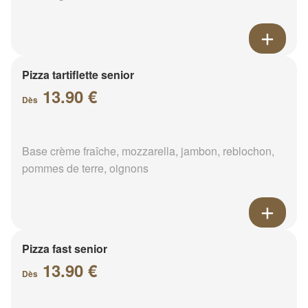
Pizza tartiflette senior
13.90 €
Dès
Base crème fraîche, mozzarella, jambon, reblochon,
pommes de terre, oignons
Pizza fast senior
13.90 €
Dès