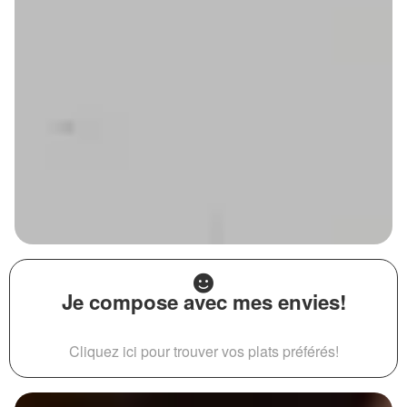
Je compose avec mes envies!
Cliquez ici pour trouver vos plats préférés!