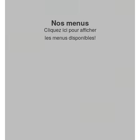
Nos menus
Cliquez ici pour afficher
les menus disponibles!