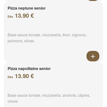
Pizza neptune senior
13.90 €
Dès
Base sauce tomate, mozzarella, thon, oignons,
poivrons, olives
Pizza napolitaine senior
13.90 €
Dès
Base sauce tomate, mozzarella, anchois, câpres,
olives