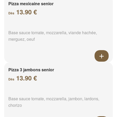
Pizza mexicaine senior
13.90 €
Dès
Base sauce tomate, mozzarella, viande hachée,
merguez, oeuf
Pizza 3 jambons senior
13.90 €
Dès
Base sauce tomate, mozzarella, jambon, lardons,
chorizo