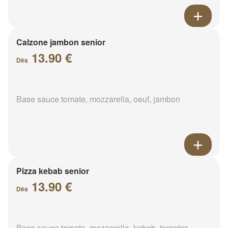
Calzone jambon senior
13.90 €
Dès
Base sauce tomate, mozzarella, oeuf, jambon
Pizza kebab senior
13.90 €
Dès
Base sauce tomate, mozzarella, kebab, tomates