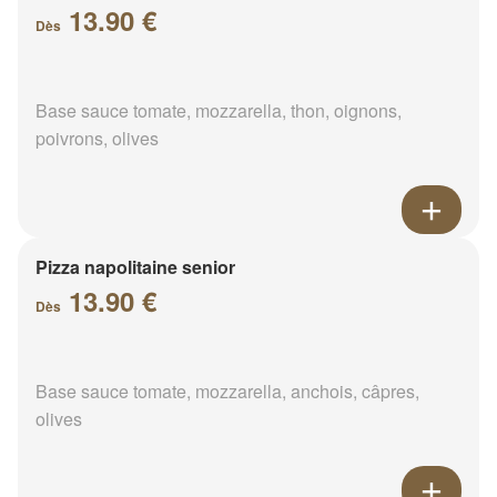
13.90 €
Dès
Base sauce tomate, mozzarella, thon, oignons,
poivrons, olives
Pizza napolitaine senior
13.90 €
Dès
Base sauce tomate, mozzarella, anchois, câpres,
olives