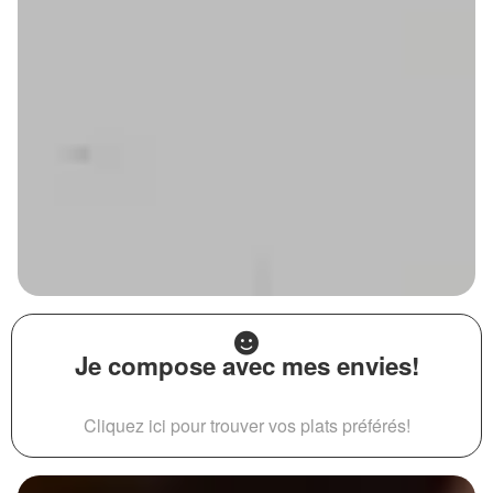
Je compose avec mes envies!
Cliquez ici pour trouver vos plats préférés!