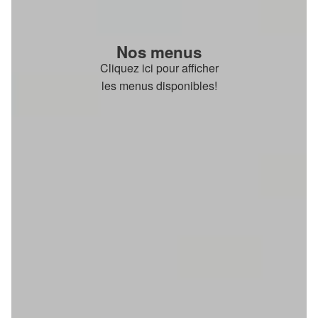
Nos menus
Cliquez ici pour afficher
les menus disponibles!