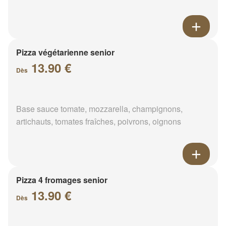
Pizza végétarienne senior
13.90 €
Dès
Base sauce tomate, mozzarella, champignons,
artichauts, tomates fraîches, poivrons, oignons
Pizza 4 fromages senior
13.90 €
Dès