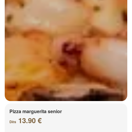
Pizza marguerita senior
13.90 €
Dès