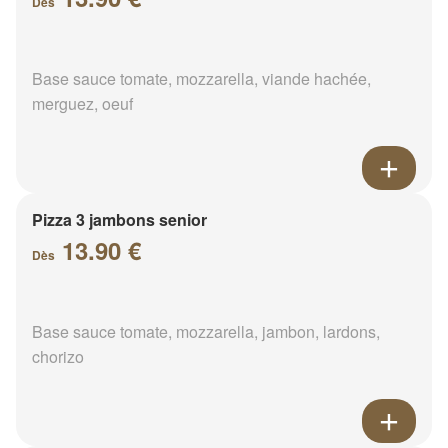
Dès
Base sauce tomate, mozzarella, viande hachée,
merguez, oeuf
Pizza 3 jambons senior
13.90 €
Dès
Base sauce tomate, mozzarella, jambon, lardons,
chorizo