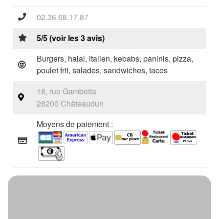
02.36.68.17.87
5/5 (voir les 3 avis)
Burgers, halal, italien, kebabs, paninis, pizza,
poulet frit, salades, sandwiches, tacos
18, rue Gambetta
28200 Châteaudun
Moyens de paiement :