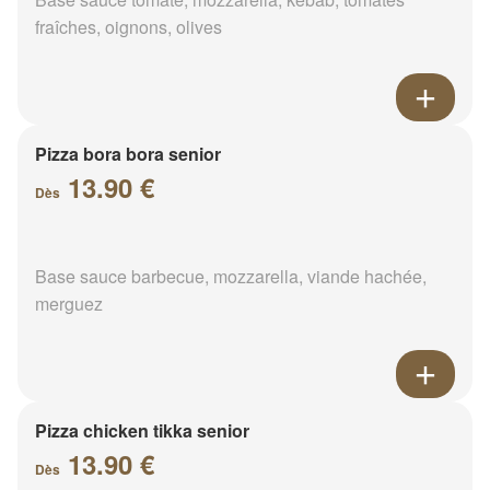
fraîches, oignons, olives
Pizza bora bora senior
13.90 €
Dès
Base sauce barbecue, mozzarella, viande hachée,
merguez
Pizza chicken tikka senior
13.90 €
Dès