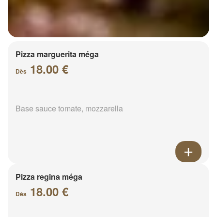
Pizza marguerita méga
18.00 €
Dès
Base sauce tomate, mozzarella
Pizza regina méga
18.00 €
Dès