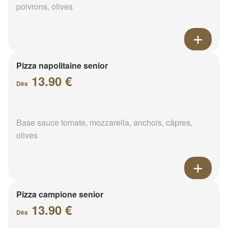
poivrons, olives
Pizza napolitaine senior
13.90 €
Dès
Base sauce tomate, mozzarella, anchois, câpres,
olives
Pizza campione senior
13.90 €
Dès