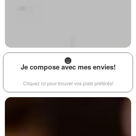
Je compose avec mes envies!
Cliquez ici pour trouver vos plats préférés!