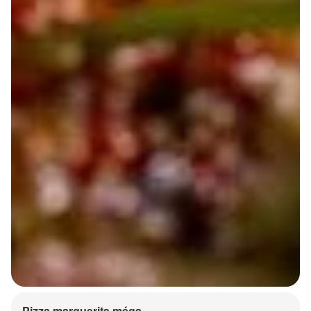
Pizza marguerita méga