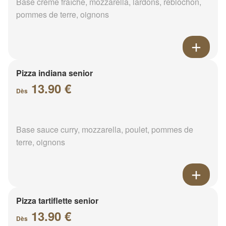
Base crème fraîche, mozzarella, lardons, reblochon,
pommes de terre, oignons
Pizza indiana senior
13.90 €
Dès
Base sauce curry, mozzarella, poulet, pommes de
terre, oignons
Pizza tartiflette senior
13.90 €
Dès