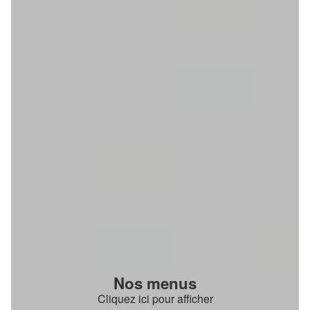
Nos menus
Cliquez ici pour afficher