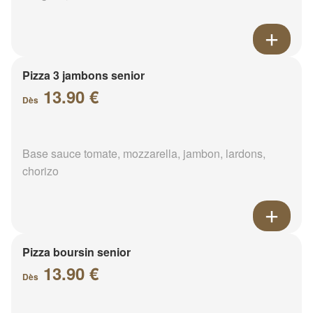
Pizza 3 jambons senior
13.90 €
Dès
Base sauce tomate, mozzarella, jambon, lardons,
chorizo
Pizza boursin senior
13.90 €
Dès