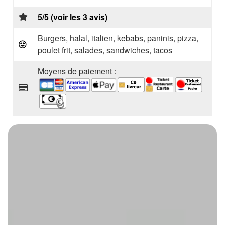
5/5 (voir les 3 avis)
Burgers, halal, italien, kebabs, paninis, pizza,
poulet frit, salades, sandwiches, tacos
Moyens de paiement :