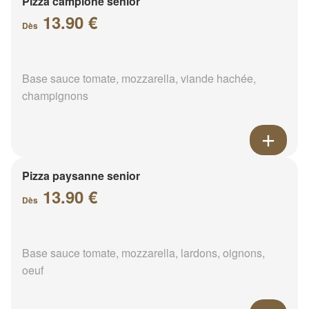
Pizza campione senior
13.90 €
Dès
Base sauce tomate, mozzarella, viande hachée,
champignons
Pizza paysanne senior
13.90 €
Dès
Base sauce tomate, mozzarella, lardons, oignons,
oeuf