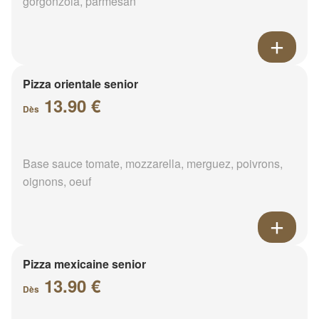
gorgonzola, parmesan
Pizza orientale senior
13.90 €
Dès
Base sauce tomate, mozzarella, merguez, poivrons,
oignons, oeuf
Pizza mexicaine senior
13.90 €
Dès