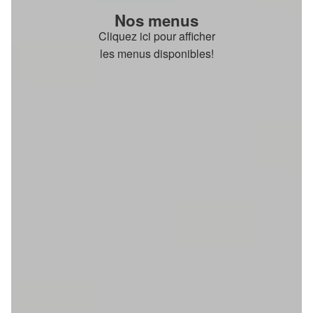
Nos menus
Cliquez ici pour afficher
les menus disponibles!