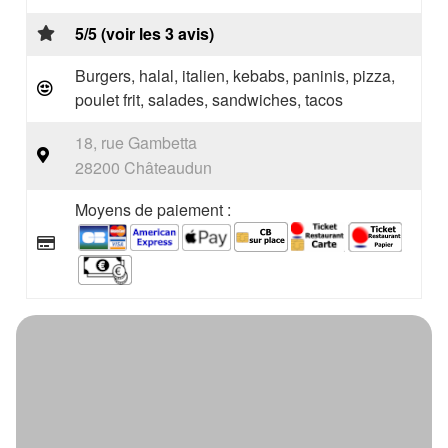
5/5 (voir les 3 avis)
Burgers, halal, italien, kebabs, paninis, pizza,
poulet frit, salades, sandwiches, tacos
18, rue Gambetta
28200 Châteaudun
Moyens de paiement :