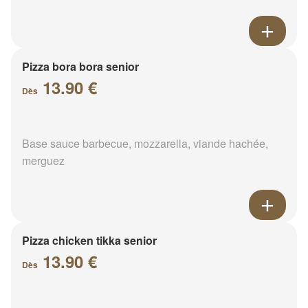
Pizza bora bora senior
13.90 €
Dès
Base sauce barbecue, mozzarella, viande hachée,
merguez
Pizza chicken tikka senior
13.90 €
Dès