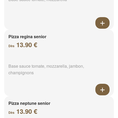
Pizza regina senior
13.90 €
Dès
Base sauce tomate, mozzarella, jambon,
champignons
Pizza neptune senior
13.90 €
Dès