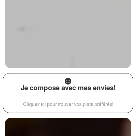
Je compose avec mes envies!
Cliquez ici pour trouver vos plats préférés!