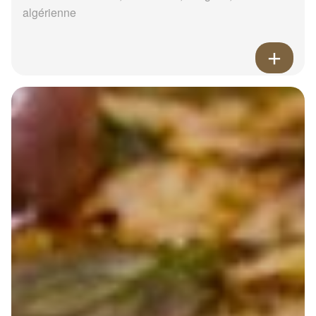
algérienne