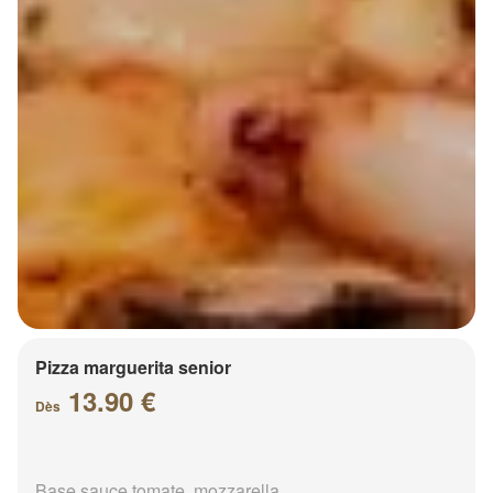
Pizza marguerita senior
13.90 €
Dès
Base sauce tomate, mozzarella