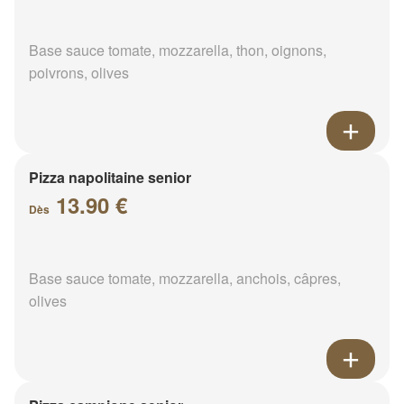
Base sauce tomate, mozzarella, thon, oignons,
poivrons, olives
Pizza napolitaine senior
13.90 €
Dès
Base sauce tomate, mozzarella, anchois, câpres,
olives