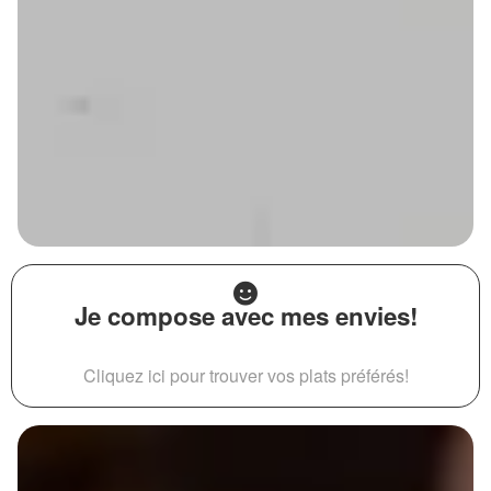
Je compose avec mes envies!
Cliquez ici pour trouver vos plats préférés!