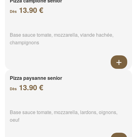
Pizza campione senior
13.90 €
Dès
Base sauce tomate, mozzarella, viande hachée,
champignons
Pizza paysanne senior
13.90 €
Dès
Base sauce tomate, mozzarella, lardons, oignons,
oeuf