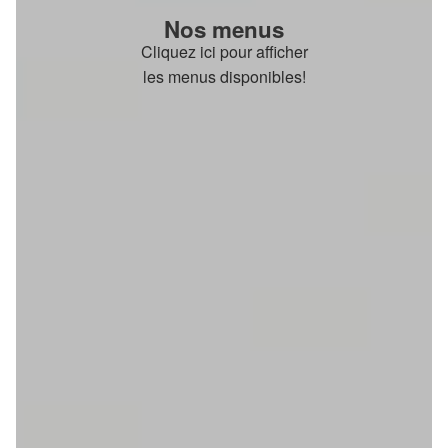
Nos menus
Cliquez ici pour afficher
les menus disponibles!