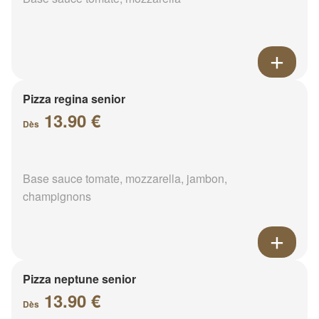
Pizza regina senior
13.90 €
Dès
Base sauce tomate, mozzarella, jambon,
champignons
Pizza neptune senior
13.90 €
Dès