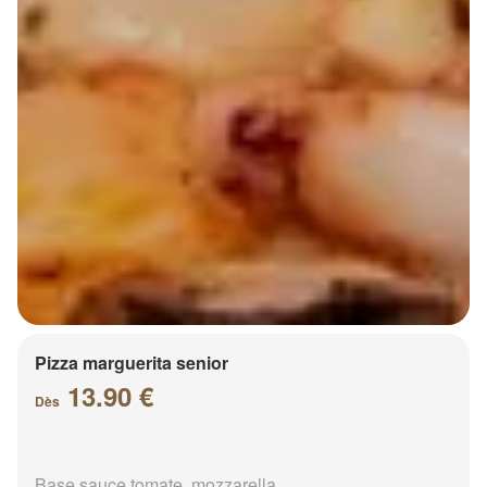
Pizza marguerita senior
13.90 €
Dès
Base sauce tomate, mozzarella