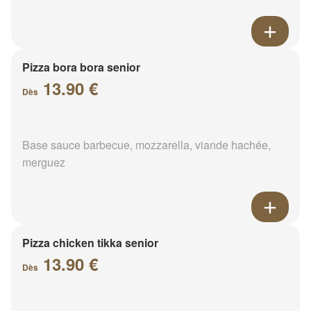
Pizza bora bora senior
13.90 €
Dès
Base sauce barbecue, mozzarella, viande hachée,
merguez
Pizza chicken tikka senior
13.90 €
Dès