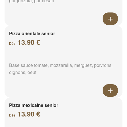
gorgonzola, parmesan
Pizza orientale senior
13.90 €
Dès
Base sauce tomate, mozzarella, merguez, poivrons,
oignons, oeuf
Pizza mexicaine senior
13.90 €
Dès