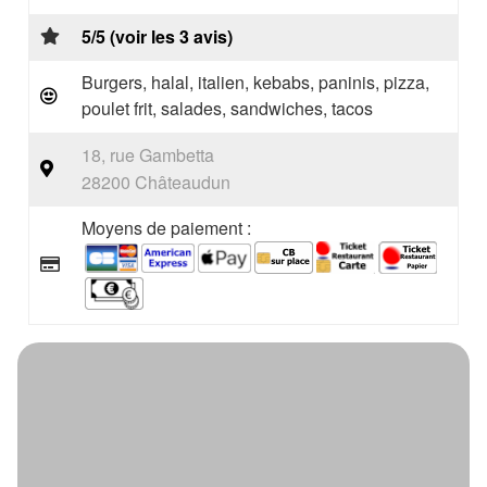
5/5 (voir les 3 avis)
Burgers, halal, italien, kebabs, paninis, pizza,
poulet frit, salades, sandwiches, tacos
18, rue Gambetta
28200 Châteaudun
Moyens de paiement :