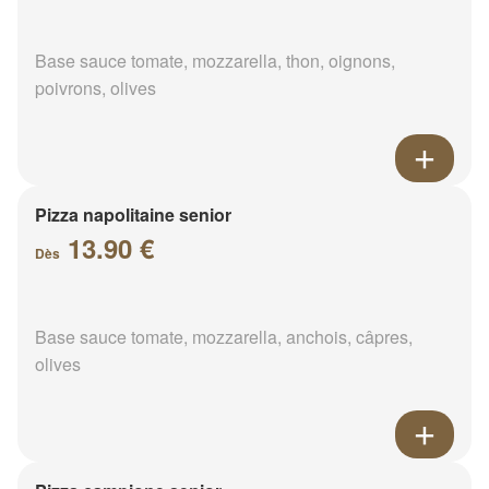
Base sauce tomate, mozzarella, thon, oignons,
poivrons, olives
Pizza napolitaine senior
13.90 €
Dès
Base sauce tomate, mozzarella, anchois, câpres,
olives