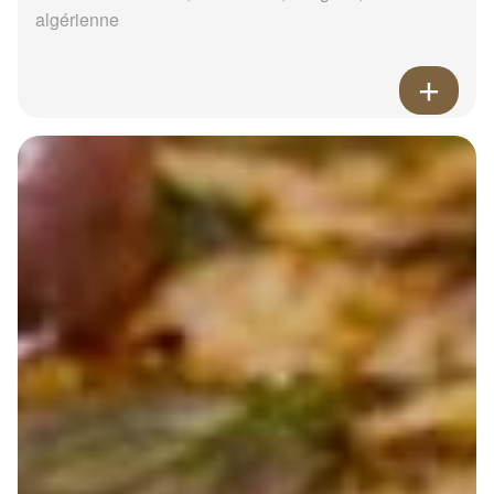
algérienne