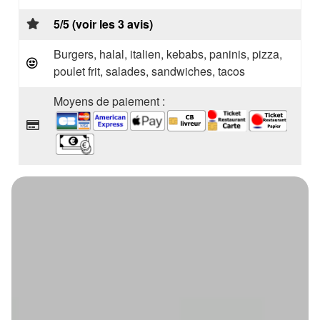
5/5 (voir les 3 avis)
Burgers, halal, italien, kebabs, paninis, pizza,
poulet frit, salades, sandwiches, tacos
Moyens de paiement :