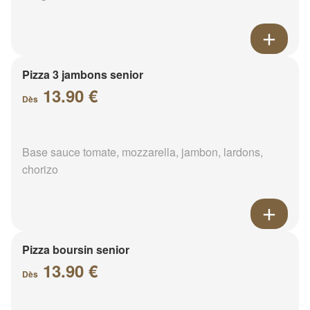
Pizza 3 jambons senior
13.90 €
Dès
Base sauce tomate, mozzarella, jambon, lardons,
chorizo
Pizza boursin senior
13.90 €
Dès