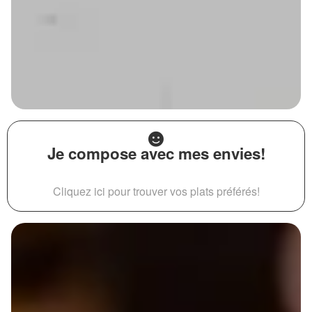
Je compose avec mes envies!
Cliquez ici pour trouver vos plats préférés!