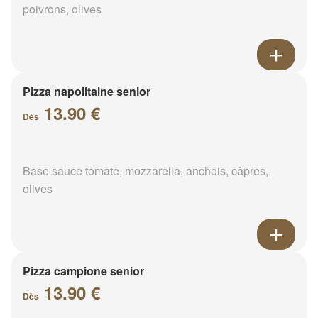
poivrons, olives
Pizza napolitaine senior
13.90 €
Dès
Base sauce tomate, mozzarella, anchois, câpres,
olives
Pizza campione senior
13.90 €
Dès