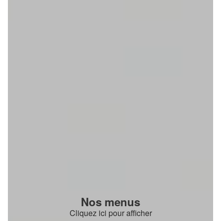
Nos menus
Cliquez ici pour afficher