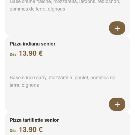
Base crème fraîche, mozzarella, lardons, reblochon,
pommes de terre, oignons
Pizza indiana senior
13.90 €
Dès
Base sauce curry, mozzarella, poulet, pommes de
terre, oignons
Pizza tartiflette senior
13.90 €
Dès