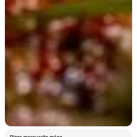
Pizza marguerita méga