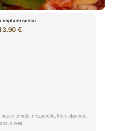
a neptune senior
13.90 €
 sauce tomate, mozzarella, thon, oignons,
ons, olives