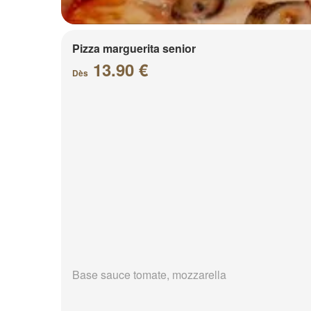
Pizza marguerita senior
13.90 €
Dès
Base sauce tomate, mozzarella