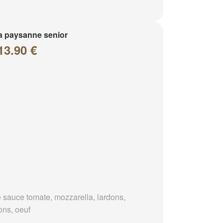
a paysanne senior
13.90 €
 sauce tomate, mozzarella, lardons,
ons, oeuf