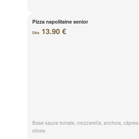
Pizza napolitaine senior
13.90 €
Dès
Base sauce tomate, mozzarella, anchois, câpres
olives