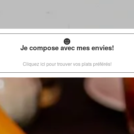
Je compose avec mes envies!
Cliquez ici pour trouver vos plats préférés!