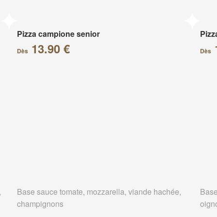
Pizza campione senior
Pizz
13.90 €
Dès
Dès
,
Base sauce tomate, mozzarella, viande hachée,
Base
champignons
oign