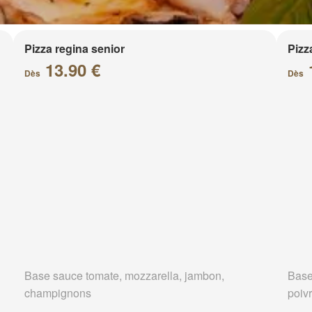
Pizza regina senior
Pizz
13.90 €
Dès
Dès
Base sauce tomate, mozzarella, jambon,
Base
champignons
poivr