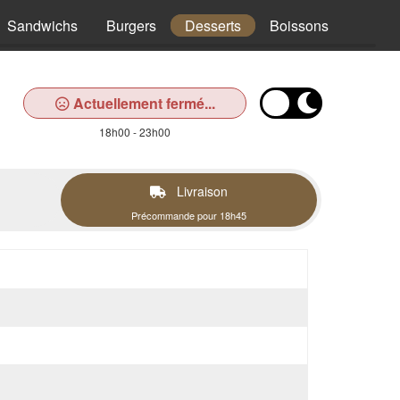
Sandwichs
Burgers
Desserts
Boissons
Actuellement fermé...
18h00 - 23h00
Livraison
Précommande pour 18h45