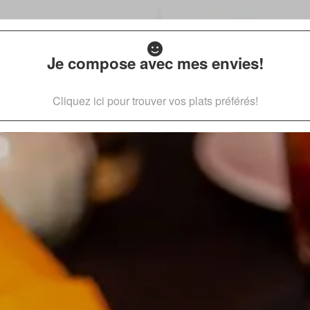
Je compose avec mes envies!
Cliquez ici pour trouver vos plats préférés!