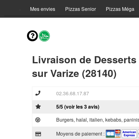
Menus
Mes envies
Pizzas Senior
Pizzas Méga
Livraison de Desserts
sur Varize (28140)
02.36.68.17.87
5/5 (voir les 3 avis)
Burgers, halal, italien, kebabs, panini
Moyens de paiement :