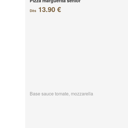
Pizza marguerita senior
13.90 €
Dès
Base sauce tomate, mozzarella