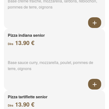
Base crème fraîche, mozzarella, lardons, reblochon,
pommes de terre, oignons
Pizza indiana senior
13.90 €
Dès
Base sauce curry, mozzarella, poulet, pommes de
terre, oignons
Pizza tartiflette senior
13.90 €
Dès