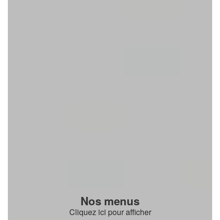
Nos menus
Cliquez ici pour afficher