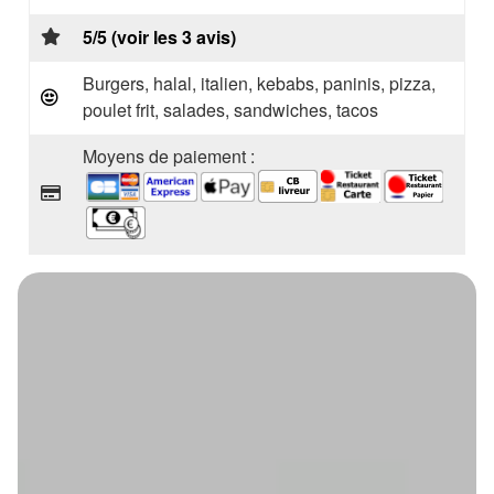
5/5 (voir les 3 avis)
Burgers, halal, italien, kebabs, paninis, pizza,
poulet frit, salades, sandwiches, tacos
Moyens de paiement :