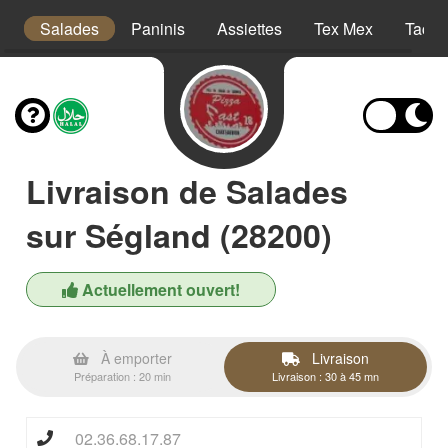
a
Salades
Paninis
Assiettes
Tex Mex
Tacos
Livraison de Salades
sur Ségland (28200)
Actuellement ouvert!
À emporter
Livraison
Préparation : 20 min
Livraison : 30 à 45 mn
02.36.68.17.87