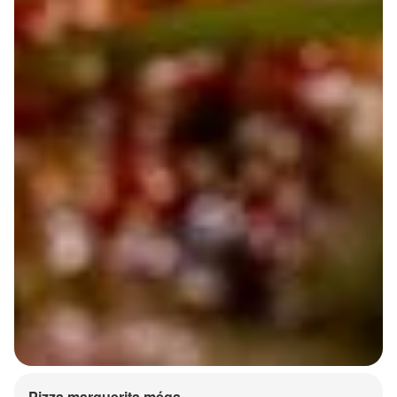
Pizza marguerita méga