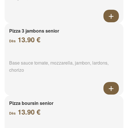
Pizza 3 jambons senior
13.90 €
Dès
Base sauce tomate, mozzarella, jambon, lardons,
chorizo
Pizza boursin senior
13.90 €
Dès