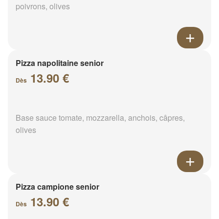
poivrons, olives
Pizza napolitaine senior
13.90 €
Dès
Base sauce tomate, mozzarella, anchois, câpres,
olives
Pizza campione senior
13.90 €
Dès