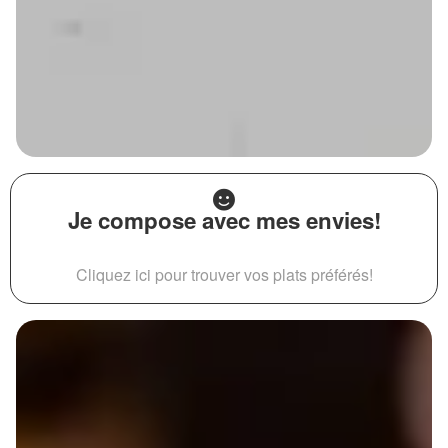
Je compose avec mes envies!
Cliquez ici pour trouver vos plats préférés!