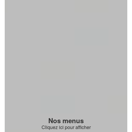
Nos menus
Cliquez ici pour afficher