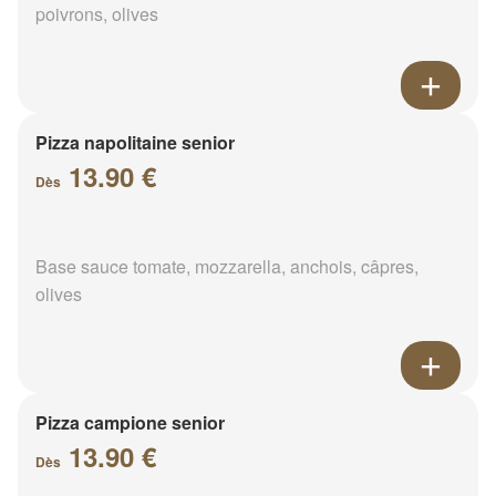
poivrons, olives
Pizza napolitaine senior
13.90 €
Dès
Base sauce tomate, mozzarella, anchois, câpres,
olives
Pizza campione senior
13.90 €
Dès