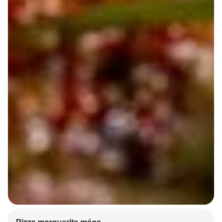
Pizza marguerita méga