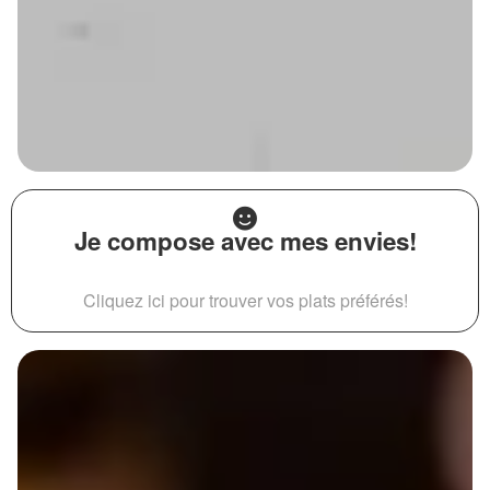
Je compose avec mes envies!
Cliquez ici pour trouver vos plats préférés!