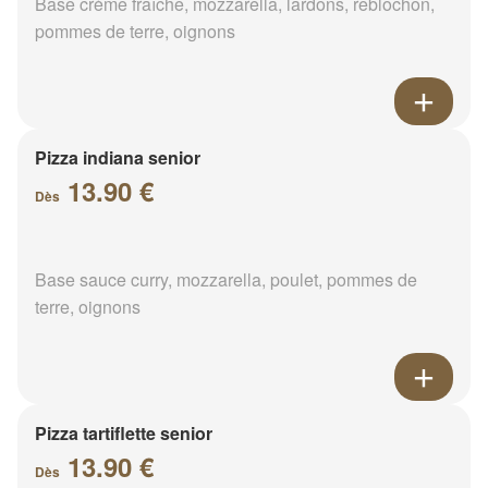
Base crème fraîche, mozzarella, lardons, reblochon,
pommes de terre, oignons
Pizza indiana senior
13.90 €
Dès
Base sauce curry, mozzarella, poulet, pommes de
terre, oignons
Pizza tartiflette senior
13.90 €
Dès