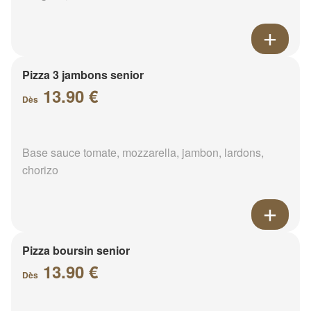
Pizza 3 jambons senior
13.90 €
Dès
Base sauce tomate, mozzarella, jambon, lardons,
chorizo
Pizza boursin senior
13.90 €
Dès