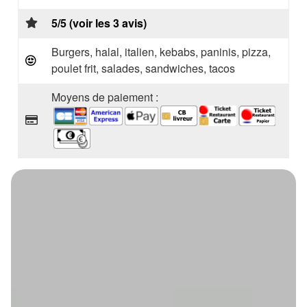
5/5 (voir les 3 avis)
Burgers, halal, italien, kebabs, paninis, pizza,
poulet frit, salades, sandwiches, tacos
Moyens de paiement :