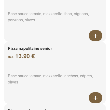
Base sauce tomate, mozzarella, thon, oignons,
poivrons, olives
Pizza napolitaine senior
13.90 €
Dès
Base sauce tomate, mozzarella, anchois, câpres,
olives