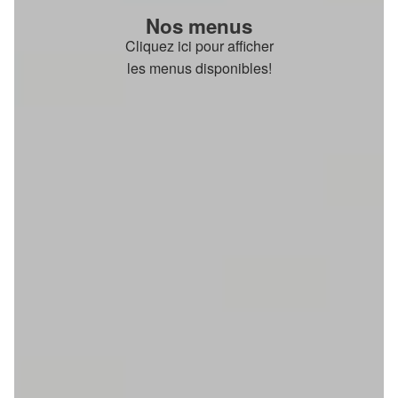
Nos menus
Cliquez ici pour afficher
les menus disponibles!