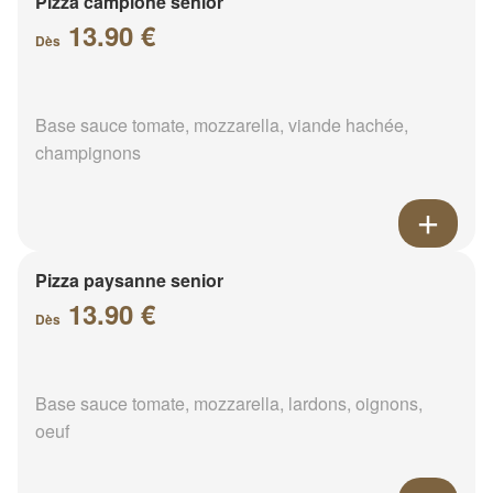
Pizza campione senior
13.90 €
Dès
Base sauce tomate, mozzarella, viande hachée,
champignons
Pizza paysanne senior
13.90 €
Dès
Base sauce tomate, mozzarella, lardons, oignons,
oeuf