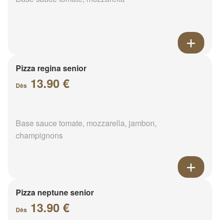
Pizza regina senior
13.90 €
Dès
Base sauce tomate, mozzarella, jambon,
champignons
Pizza neptune senior
13.90 €
Dès