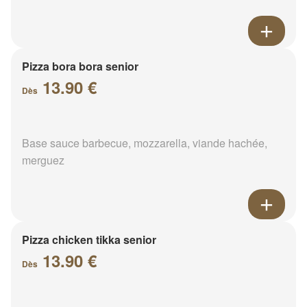
Pizza bora bora senior
13.90 €
Dès
Base sauce barbecue, mozzarella, viande hachée,
merguez
Pizza chicken tikka senior
13.90 €
Dès