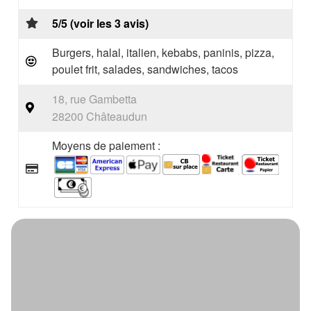
5/5 (voir les 3 avis)
Burgers, halal, italien, kebabs, paninis, pizza,
poulet frit, salades, sandwiches, tacos
18, rue Gambetta
28200 Châteaudun
Moyens de paiement :