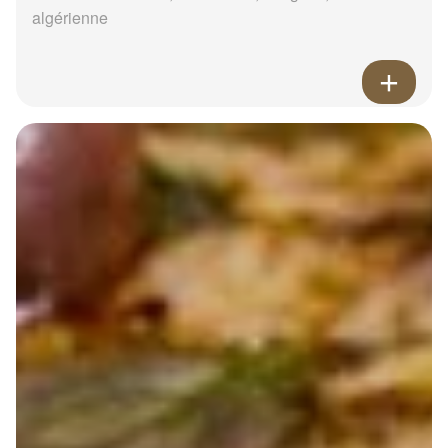
algérienne