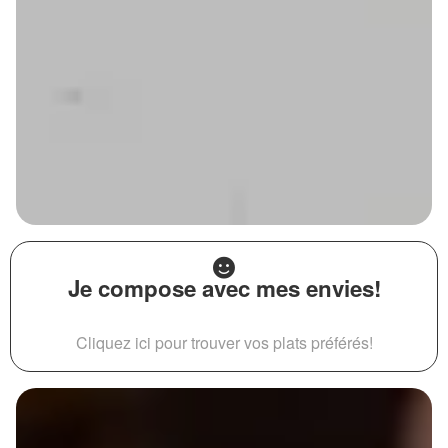
Je compose avec mes envies!
Cliquez ici pour trouver vos plats préférés!