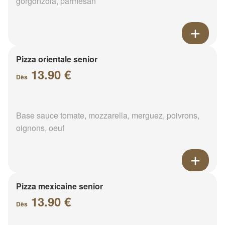
gorgonzola, parmesan
Pizza orientale senior
13.90 €
Dès
Base sauce tomate, mozzarella, merguez, poivrons,
oignons, oeuf
Pizza mexicaine senior
13.90 €
Dès