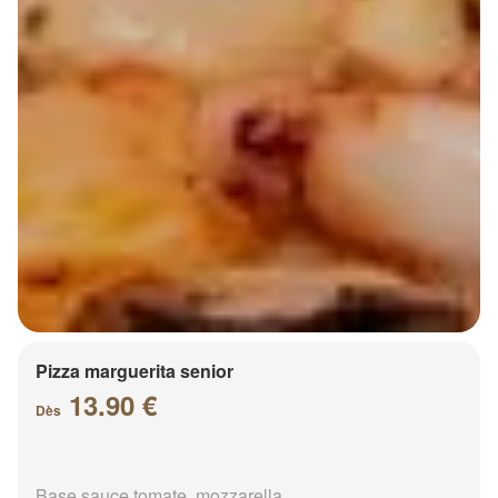
Pizza marguerita senior
13.90 €
Dès
Base sauce tomate, mozzarella