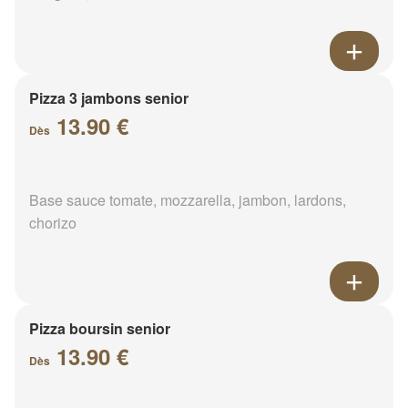
Pizza 3 jambons senior
13.90 €
Dès
Base sauce tomate, mozzarella, jambon, lardons,
chorizo
Pizza boursin senior
13.90 €
Dès