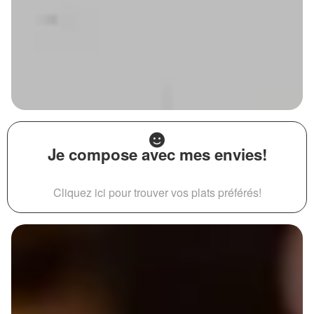
Je compose avec mes envies!
Cliquez ici pour trouver vos plats préférés!