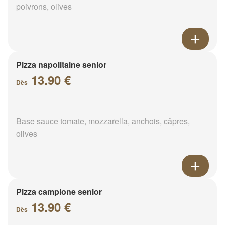
poivrons, olives
Pizza napolitaine senior
13.90 €
Dès
Base sauce tomate, mozzarella, anchois, câpres,
olives
Pizza campione senior
13.90 €
Dès