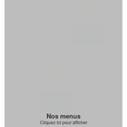
Nos menus
Cliquez ici pour afficher