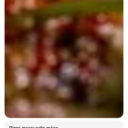
Pizza marguerita méga