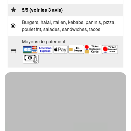
5/5 (voir les 3 avis)
Burgers, halal, italien, kebabs, paninis, pizza,
poulet frit, salades, sandwiches, tacos
Moyens de paiement :