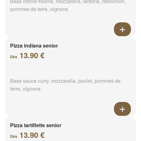
Base crème fraîche, mozzarella, lardons, reblochon,
pommes de terre, oignons
Pizza indiana senior
13.90 €
Dès
Base sauce curry, mozzarella, poulet, pommes de
terre, oignons
Pizza tartiflette senior
13.90 €
Dès