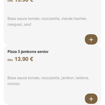
Dès
Base sauce tomate, mozzarella, viande hachée,
merguez, oeuf
Pizza 3 jambons senior
13.90 €
Dès
Base sauce tomate, mozzarella, jambon, lardons,
chorizo