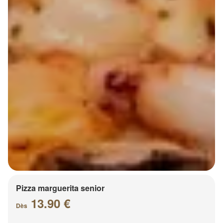
Pizza marguerita senior
13.90 €
Dès