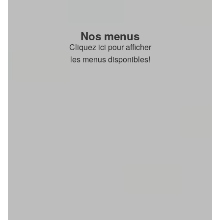
Nos menus
Cliquez ici pour afficher
les menus disponibles!