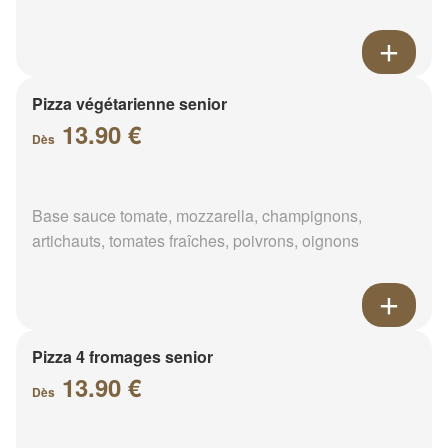
Pizza végétarienne senior
13.90 €
Dès
Base sauce tomate, mozzarella, champignons,
artichauts, tomates fraîches, poivrons, oignons
Pizza 4 fromages senior
13.90 €
Dès