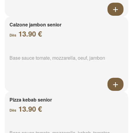
Calzone jambon senior
13.90 €
Dès
Base sauce tomate, mozzarella, oeuf, jambon
Pizza kebab senior
13.90 €
Dès
Base sauce tomate, mozzarella, kebab, tomates