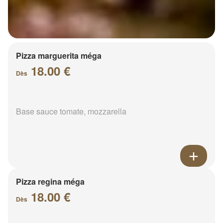
Pizza marguerita méga
18.00 €
Dès
Base sauce tomate, mozzarella
Pizza regina méga
18.00 €
Dès