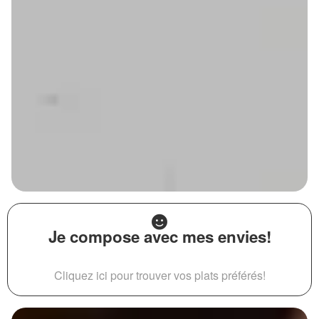
Je compose avec mes envies!
Cliquez ici pour trouver vos plats préférés!