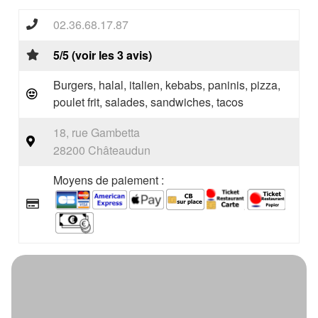
02.36.68.17.87
5/5 (voir les 3 avis)
Burgers, halal, italien, kebabs, paninis, pizza,
poulet frit, salades, sandwiches, tacos
18, rue Gambetta
28200 Châteaudun
Moyens de paiement :