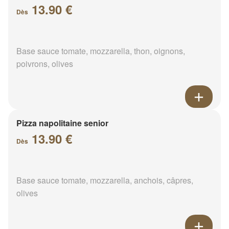
13.90 €
Dès
Base sauce tomate, mozzarella, thon, oignons,
poivrons, olives
Pizza napolitaine senior
13.90 €
Dès
Base sauce tomate, mozzarella, anchois, câpres,
olives