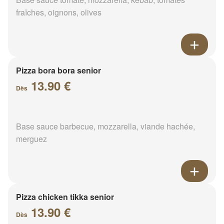
fraîches, oignons, olives
Pizza bora bora senior
13.90 €
Dès
Base sauce barbecue, mozzarella, viande hachée,
merguez
Pizza chicken tikka senior
13.90 €
Dès