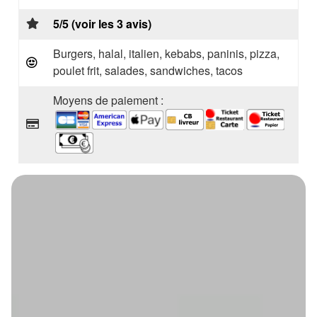
5/5 (voir les 3 avis)
Burgers, halal, italien, kebabs, paninis, pizza,
poulet frit, salades, sandwiches, tacos
Moyens de paiement :