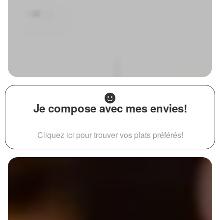
Je compose avec mes envies!
Cliquez ici pour trouver vos plats préférés!