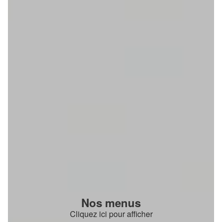
Nos menus
Cliquez ici pour afficher