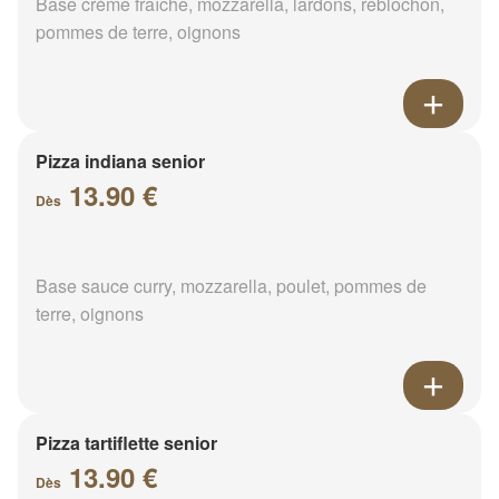
Base crème fraîche, mozzarella, lardons, reblochon,
pommes de terre, oignons
Pizza indiana senior
13.90 €
Dès
Base sauce curry, mozzarella, poulet, pommes de
terre, oignons
Pizza tartiflette senior
13.90 €
Dès