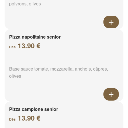
poivrons, olives
Pizza napolitaine senior
13.90 €
Dès
Base sauce tomate, mozzarella, anchois, câpres,
olives
Pizza campione senior
13.90 €
Dès