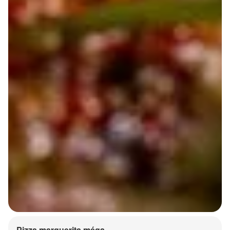
Pizza marguerita méga