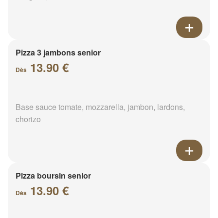
Pizza 3 jambons senior
13.90 €
Dès
Base sauce tomate, mozzarella, jambon, lardons,
chorizo
Pizza boursin senior
13.90 €
Dès