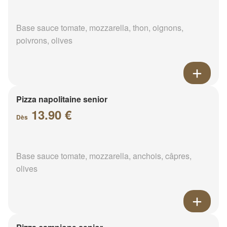
Base sauce tomate, mozzarella, thon, oignons,
poivrons, olives
Pizza napolitaine senior
13.90 €
Dès
Base sauce tomate, mozzarella, anchois, câpres,
olives