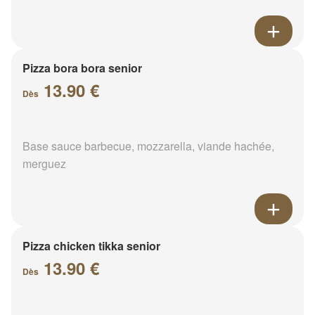
Pizza bora bora senior
13.90 €
Dès
Base sauce barbecue, mozzarella, viande hachée,
merguez
Pizza chicken tikka senior
13.90 €
Dès