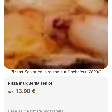
Pizzas Senior en livraison sur Rochefort (28200)
Pizza marguerita senior
13.90 €
Dès
Base sauce tomate, mozzarella