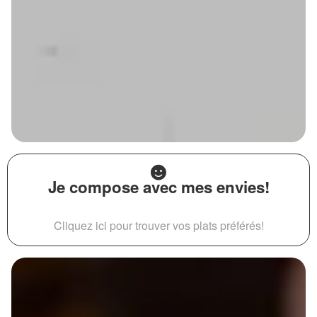
Je compose avec mes envies!
Cliquez ici pour trouver vos plats préférés!