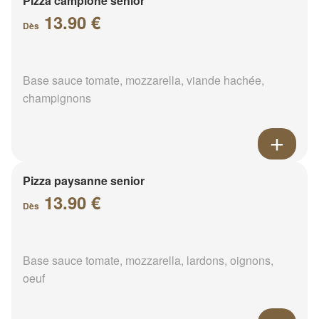
Pizza campione senior
13.90 €
Dès
Base sauce tomate, mozzarella, viande hachée,
champignons
Pizza paysanne senior
13.90 €
Dès
Base sauce tomate, mozzarella, lardons, oignons,
oeuf