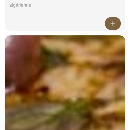
algérienne