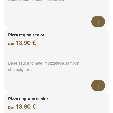
Pizza regina senior
13.90 €
Dès
Base sauce tomate, mozzarella, jambon,
champignons
Pizza neptune senior
13.90 €
Dès