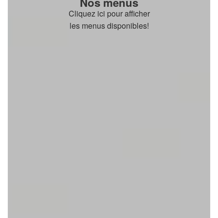
Nos menus
Cliquez ici pour afficher
les menus disponibles!