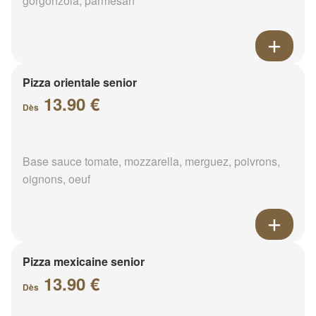
gorgonzola, parmesan
Pizza orientale senior
13.90 €
Dès
Base sauce tomate, mozzarella, merguez, poivrons,
oignons, oeuf
Pizza mexicaine senior
13.90 €
Dès