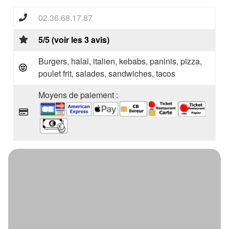
02.36.68.17.87
5/5 (voir les 3 avis)
Burgers, halal, italien, kebabs, paninis, pizza,
poulet frit, salades, sandwiches, tacos
Moyens de paiement :