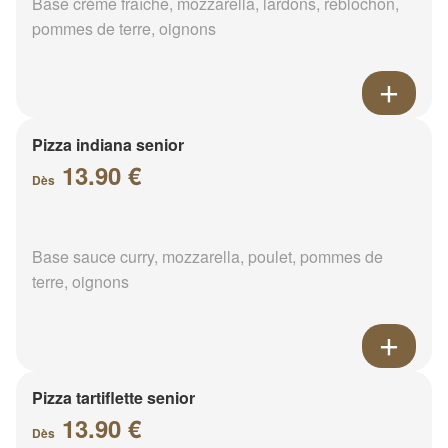
Base crème fraîche, mozzarella, lardons, reblochon,
pommes de terre, oignons
Pizza indiana senior
13.90 €
Dès
Base sauce curry, mozzarella, poulet, pommes de
terre, oignons
Pizza tartiflette senior
13.90 €
Dès