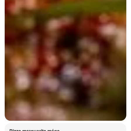
Pizza marguerita méga