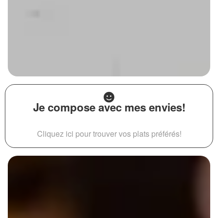
Je compose avec mes envies!
Cliquez ici pour trouver vos plats préférés!