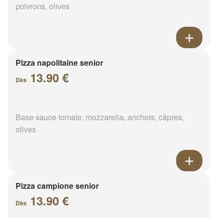
poivrons, olives
Pizza napolitaine senior
13.90 €
Dès
Base sauce tomate, mozzarella, anchois, câpres,
olives
Pizza campione senior
13.90 €
Dès