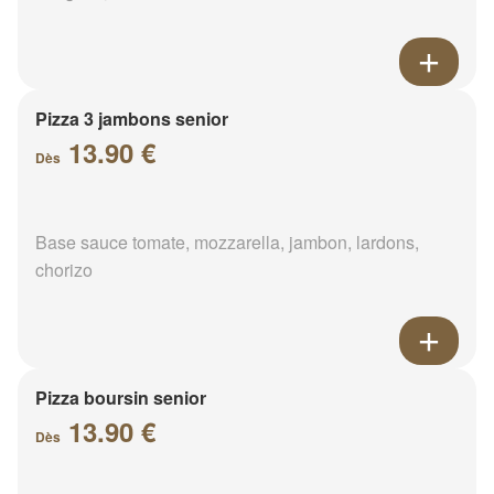
Pizza 3 jambons senior
13.90 €
Dès
Base sauce tomate, mozzarella, jambon, lardons,
chorizo
Pizza boursin senior
13.90 €
Dès