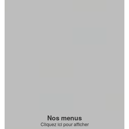
Nos menus
Cliquez ici pour afficher