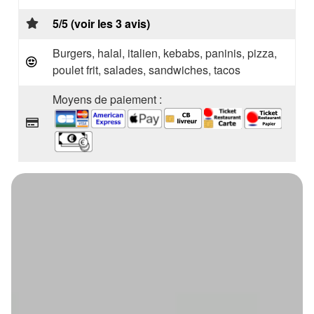
5/5 (voir les 3 avis)
Burgers, halal, italien, kebabs, paninis, pizza,
poulet frit, salades, sandwiches, tacos
Moyens de paiement :