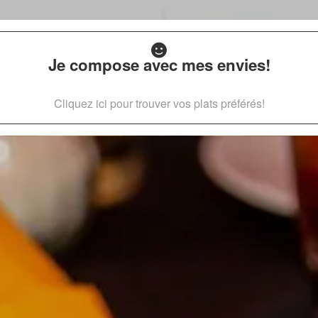
Je compose avec mes envies!
Cliquez ici pour trouver vos plats préférés!