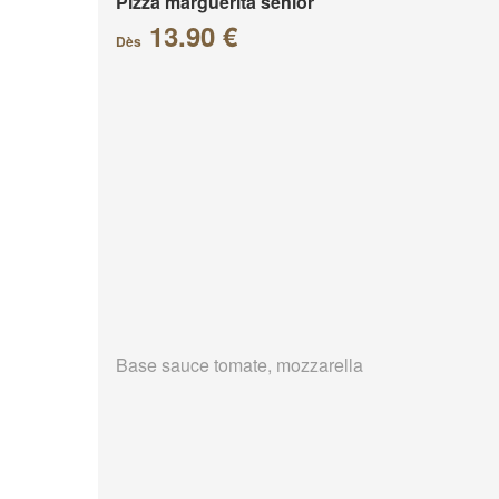
Pizza marguerita senior
13.90 €
Dès
Base sauce tomate, mozzarella