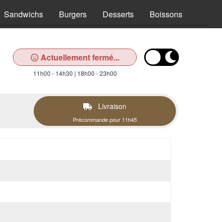
Sandwichs
Burgers
Desserts
Boissons
Actuellement fermé...
11h00 - 14h30 | 18h00 - 23h00
Livraison
Précommande pour 11h45