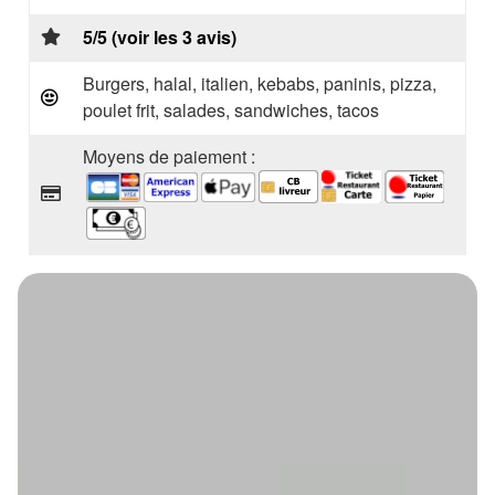
5/5 (voir les 3 avis)
Burgers, halal, italien, kebabs, paninis, pizza,
poulet frit, salades, sandwiches, tacos
Moyens de paiement :