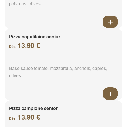
poivrons, olives
Pizza napolitaine senior
13.90 €
Dès
Base sauce tomate, mozzarella, anchois, câpres,
olives
Pizza campione senior
13.90 €
Dès