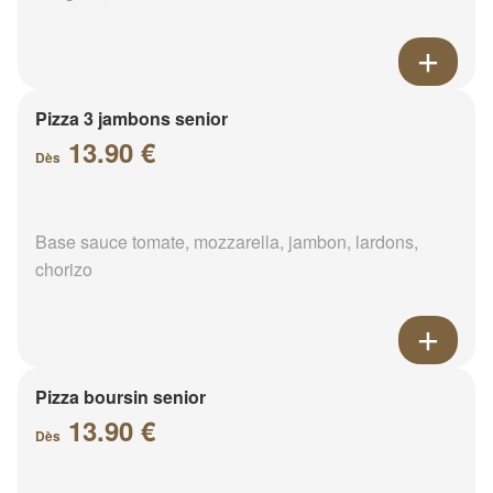
Pizza 3 jambons senior
13.90 €
Dès
Base sauce tomate, mozzarella, jambon, lardons,
chorizo
Pizza boursin senior
13.90 €
Dès