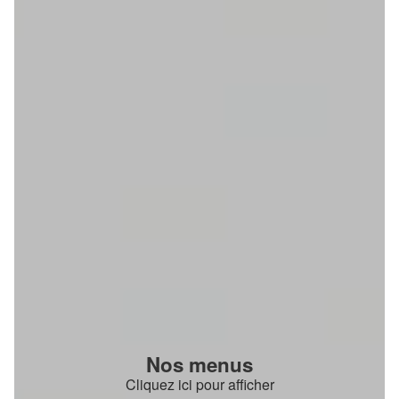
Nos menus
Cliquez ici pour afficher