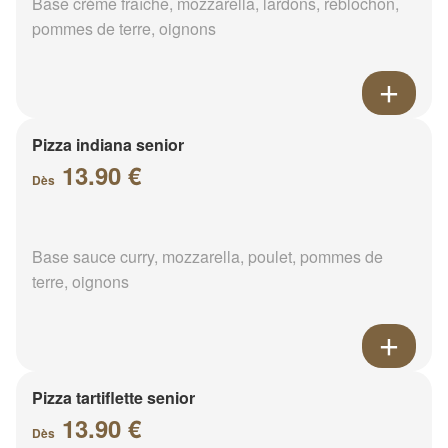
Base crème fraîche, mozzarella, lardons, reblochon,
pommes de terre, oignons
Pizza indiana senior
13.90 €
Dès
Base sauce curry, mozzarella, poulet, pommes de
terre, oignons
Pizza tartiflette senior
13.90 €
Dès