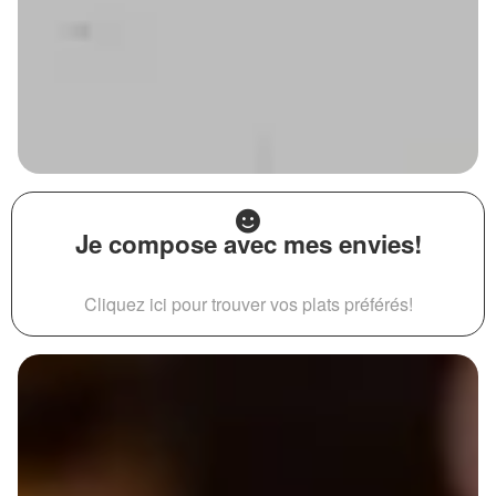
Je compose avec mes envies!
Cliquez ici pour trouver vos plats préférés!