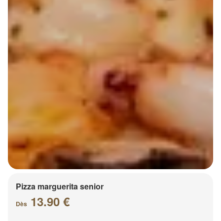
Pizza marguerita senior
13.90 €
Dès