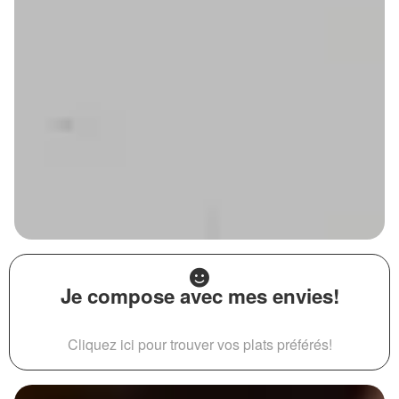
Je compose avec mes envies!
Cliquez ici pour trouver vos plats préférés!