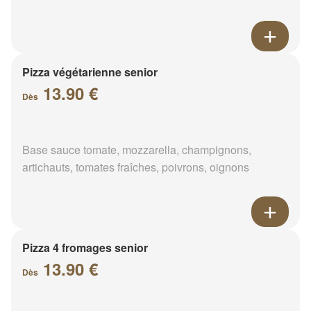
Pizza végétarienne senior
13.90 €
Dès
Base sauce tomate, mozzarella, champignons,
artichauts, tomates fraîches, poivrons, oignons
Pizza 4 fromages senior
13.90 €
Dès