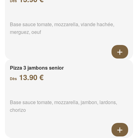
Dès
Base sauce tomate, mozzarella, viande hachée,
merguez, oeuf
Pizza 3 jambons senior
13.90 €
Dès
Base sauce tomate, mozzarella, jambon, lardons,
chorizo