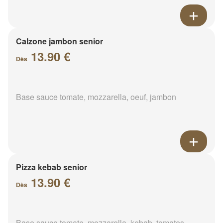
Calzone jambon senior
13.90 €
Dès
Base sauce tomate, mozzarella, oeuf, jambon
Pizza kebab senior
13.90 €
Dès
Base sauce tomate, mozzarella, kebab, tomates