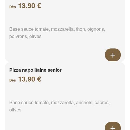
13.90 €
Dès
Base sauce tomate, mozzarella, thon, oignons,
poivrons, olives
Pizza napolitaine senior
13.90 €
Dès
Base sauce tomate, mozzarella, anchois, câpres,
olives