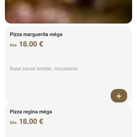
Pizza marguerita méga
18.00 €
Dès
Base sauce tomate, mozzarella
Pizza regina méga
18.00 €
Dès