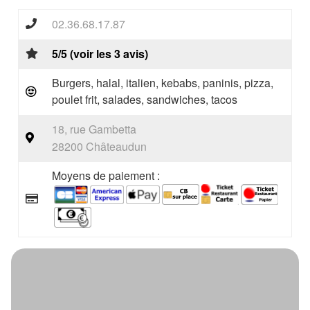
02.36.68.17.87
5/5 (voir les 3 avis)
Burgers, halal, italien, kebabs, paninis, pizza,
poulet frit, salades, sandwiches, tacos
18, rue Gambetta
28200 Châteaudun
Moyens de paiement :