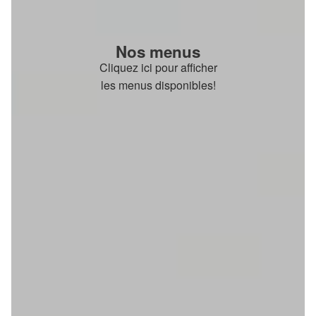
Nos menus
Cliquez ici pour afficher
les menus disponibles!