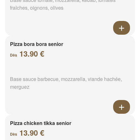
fraîches, oignons, olives
Pizza bora bora senior
13.90 €
Dès
Base sauce barbecue, mozzarella, viande hachée,
merguez
Pizza chicken tikka senior
13.90 €
Dès