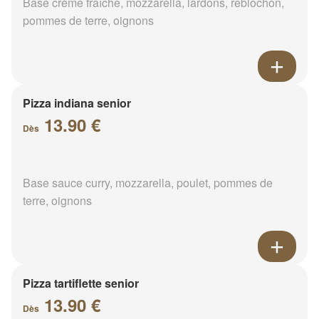
Base crème fraîche, mozzarella, lardons, reblochon,
pommes de terre, oignons
Pizza indiana senior
13.90 €
Dès
Base sauce curry, mozzarella, poulet, pommes de
terre, oignons
Pizza tartiflette senior
13.90 €
Dès