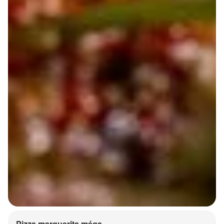
Pizza marguerita méga