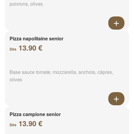
poivrons, olives
Pizza napolitaine senior
13.90 €
Dès
Base sauce tomate, mozzarella, anchois, câpres,
olives
Pizza campione senior
13.90 €
Dès