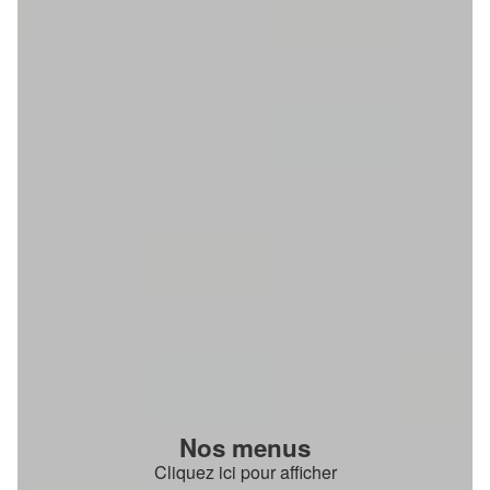
Nos menus
Cliquez ici pour afficher