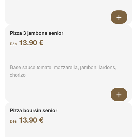
Pizza 3 jambons senior
13.90 €
Dès
Base sauce tomate, mozzarella, jambon, lardons,
chorizo
Pizza boursin senior
13.90 €
Dès