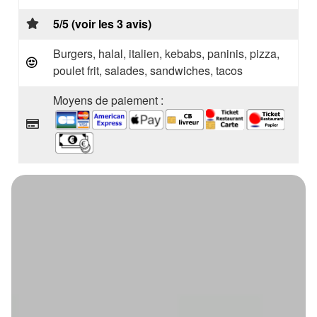
5/5 (voir les 3 avis)
Burgers, halal, italien, kebabs, paninis, pizza,
poulet frit, salades, sandwiches, tacos
Moyens de paiement :