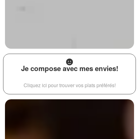
Je compose avec mes envies!
Cliquez ici pour trouver vos plats préférés!