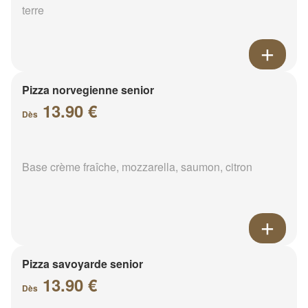
terre
Pizza norvegienne senior
13.90 €
Dès
Base crème fraîche, mozzarella, saumon, citron
Pizza savoyarde senior
13.90 €
Dès