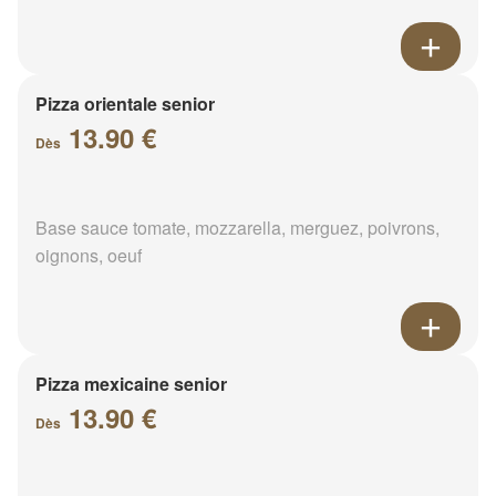
Pizza orientale senior
13.90 €
Dès
Base sauce tomate, mozzarella, merguez, poivrons,
oignons, oeuf
Pizza mexicaine senior
13.90 €
Dès