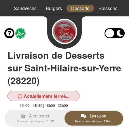
os
Sandwichs
Burgers
Desserts
Boissons
Livraison de Desserts
sur Saint-Hilaire-sur-Yerre
(28220)
Actuellement fermé...
11h00 - 14h30 | 18h00 - 23h00
À emporter
Livraison
Précommande pour 11h20
Précommande pour 11h45