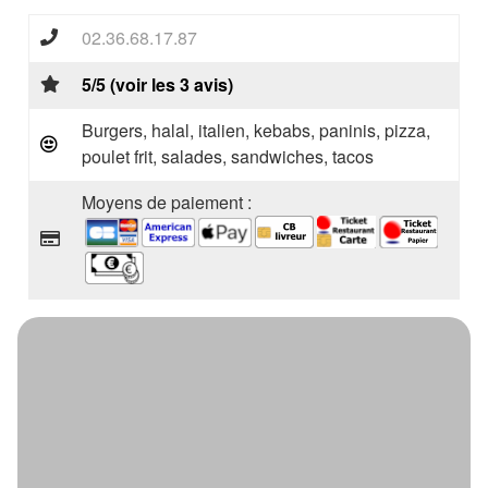
02.36.68.17.87
5/5 (voir les 3 avis)
Burgers, halal, italien, kebabs, paninis, pizza,
poulet frit, salades, sandwiches, tacos
Moyens de paiement :