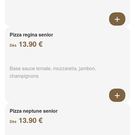
Pizza regina senior
13.90 €
Dès
Base sauce tomate, mozzarella, jambon,
champignons
Pizza neptune senior
13.90 €
Dès