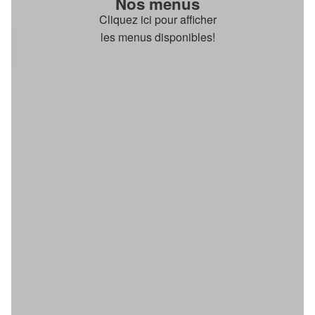
Nos menus
Cliquez ici pour afficher
les menus disponibles!