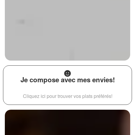
Je compose avec mes envies!
Cliquez ici pour trouver vos plats préférés!