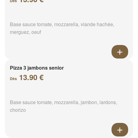
Dès
Base sauce tomate, mozzarella, viande hachée,
merguez, oeuf
Pizza 3 jambons senior
13.90 €
Dès
Base sauce tomate, mozzarella, jambon, lardons,
chorizo