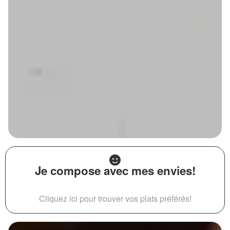
Je compose avec mes envies!
Cliquez ici pour trouver vos plats préférés!