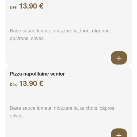
13.90 €
Dès
Base sauce tomate, mozzarella, thon, oignons,
poivrons, olives
Pizza napolitaine senior
13.90 €
Dès
Base sauce tomate, mozzarella, anchois, câpres,
olives