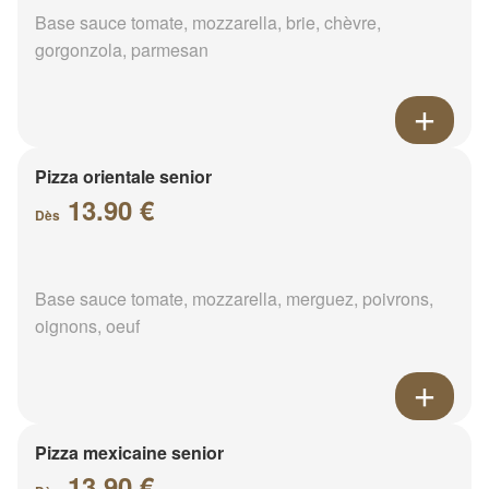
Base sauce tomate, mozzarella, brie, chèvre,
gorgonzola, parmesan
Pizza orientale senior
13.90 €
Dès
Base sauce tomate, mozzarella, merguez, poivrons,
oignons, oeuf
Pizza mexicaine senior
13.90 €