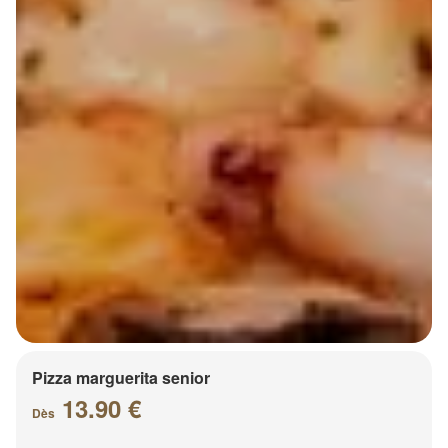
Pizza marguerita senior
13.90 €
Dès