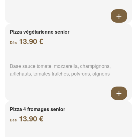
Pizza végétarienne senior
13.90 €
Dès
Base sauce tomate, mozzarella, champignons,
artichauts, tomates fraîches, poivrons, oignons
Pizza 4 fromages senior
13.90 €
Dès