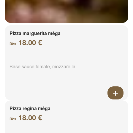
Pizza marguerita méga
18.00 €
Dès
Base sauce tomate, mozzarella
Pizza regina méga
18.00 €
Dès