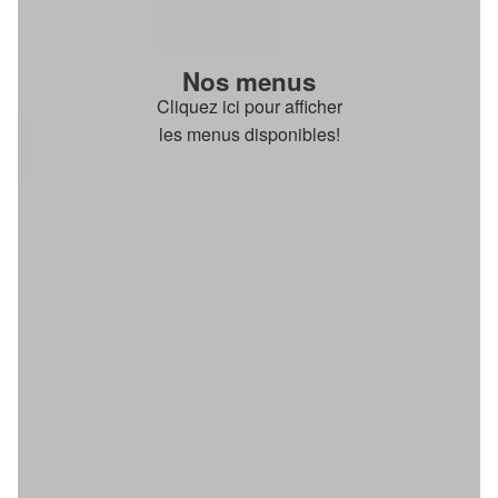
Nos menus
Cliquez ici pour afficher
les menus disponibles!