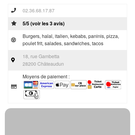
02.36.68.17.87
5/5 (voir les 3 avis)
Burgers, halal, italien, kebabs, paninis, pizza,
poulet frit, salades, sandwiches, tacos
18, rue Gambetta
28200 Châteaudun
Moyens de paiement :