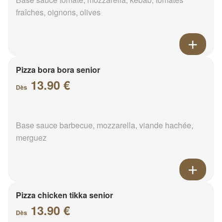
fraîches, oignons, olives
Pizza bora bora senior
13.90 €
Dès
Base sauce barbecue, mozzarella, viande hachée,
merguez
Pizza chicken tikka senior
13.90 €
Dès