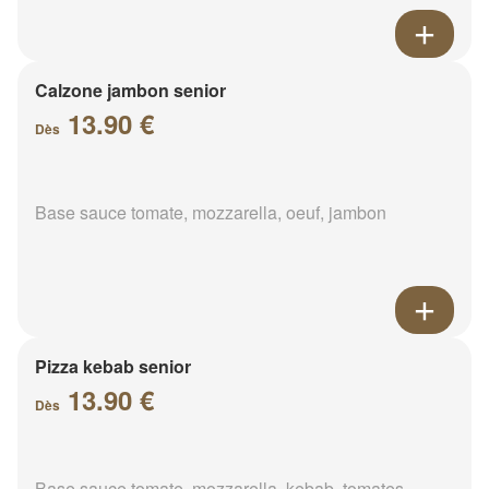
Calzone jambon senior
13.90 €
Dès
Base sauce tomate, mozzarella, oeuf, jambon
Pizza kebab senior
13.90 €
Dès
Base sauce tomate, mozzarella, kebab, tomates