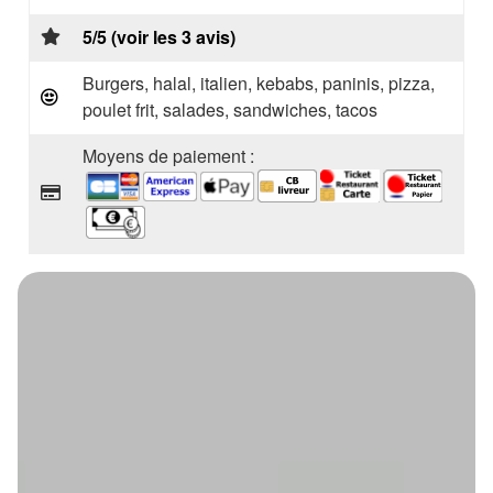
5/5 (voir les 3 avis)
Burgers, halal, italien, kebabs, paninis, pizza,
poulet frit, salades, sandwiches, tacos
Moyens de paiement :