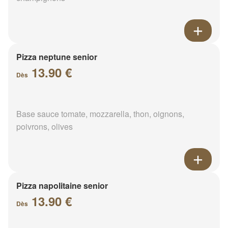
Pizza neptune senior
13.90 €
Dès
Base sauce tomate, mozzarella, thon, oignons,
poivrons, olives
Pizza napolitaine senior
13.90 €
Dès