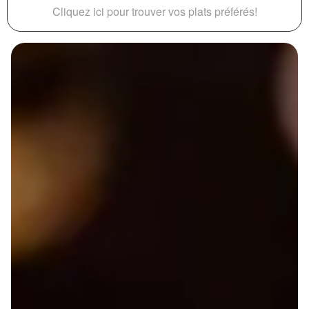
Cliquez ici pour trouver vos plats préférés!