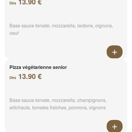
13.90 €
Dès
Base sauce tomate, mozzarella, lardons, oignons,
oeuf
Pizza végétarienne senior
13.90 €
Dès
Base sauce tomate, mozzarella, champignons,
artichauts, tomates fraîches, poivrons, oignons