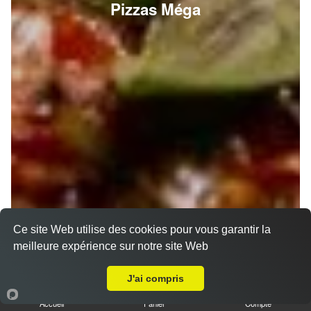
Pizzas Méga
Ce site Web utilise des cookies pour vous garantir la
meilleure expérience sur notre site Web
Livraison sur Saint-Hilaire-sur-Yerre
J'ai compris
Accueil
Panier
Compte