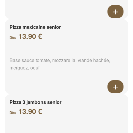
Pizza mexicaine senior
13.90 €
Dès
Base sauce tomate, mozzarella, viande hachée,
merguez, oeuf
Pizza 3 jambons senior
13.90 €
Dès