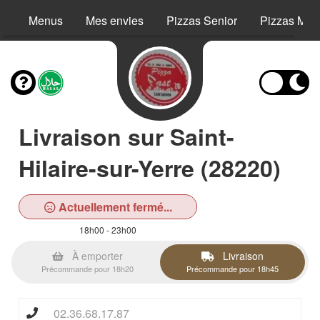
Menus
Mes envies
Pizzas Senior
Pizzas Még
Livraison sur Saint-
Hilaire-sur-Yerre (28220)
Actuellement fermé...
18h00 - 23h00
À emporter
Livraison
Précommande pour 18h20
Précommande pour 18h45
02.36.68.17.87