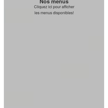
Nos menus
Cliquez ici pour afficher
les menus disponibles!