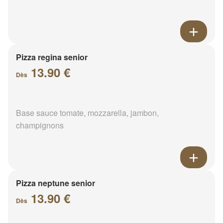
Pizza regina senior
13.90 €
Dès
Base sauce tomate, mozzarella, jambon,
champignons
Pizza neptune senior
13.90 €
Dès