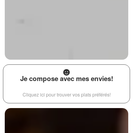
Je compose avec mes envies!
Cliquez ici pour trouver vos plats préférés!