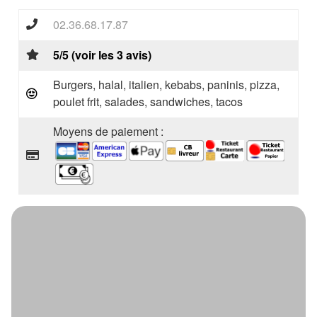
02.36.68.17.87
5/5 (voir les 3 avis)
Burgers, halal, italien, kebabs, paninis, pizza,
poulet frit, salades, sandwiches, tacos
Moyens de paiement :