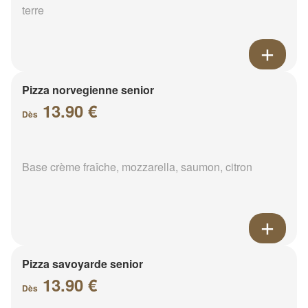
terre
Pizza norvegienne senior
13.90 €
Dès
Base crème fraîche, mozzarella, saumon, citron
Pizza savoyarde senior
13.90 €
Dès