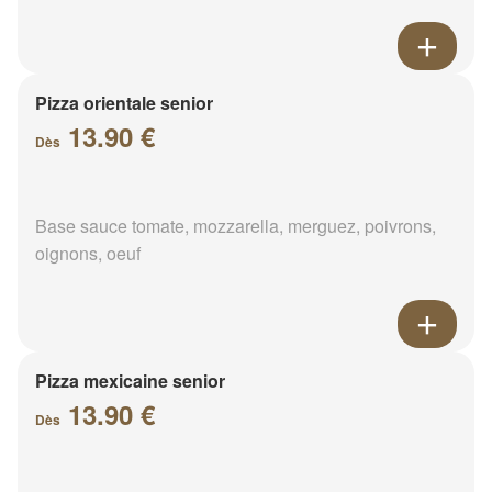
Pizza orientale senior
13.90 €
Dès
Base sauce tomate, mozzarella, merguez, poivrons,
oignons, oeuf
Pizza mexicaine senior
13.90 €
Dès