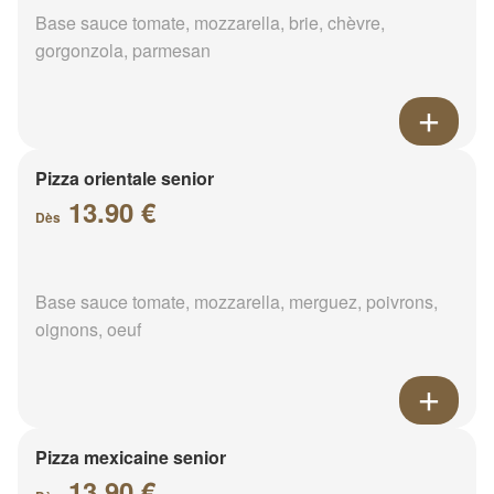
Base sauce tomate, mozzarella, brie, chèvre,
gorgonzola, parmesan
Pizza orientale senior
13.90 €
Dès
Base sauce tomate, mozzarella, merguez, poivrons,
oignons, oeuf
Pizza mexicaine senior
13.90 €