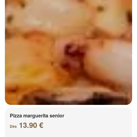
Pizza marguerita senior
13.90 €
Dès