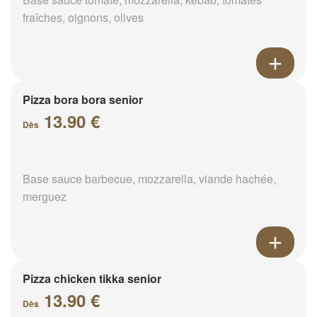
fraîches, oignons, olives
Pizza bora bora senior
13.90 €
Dès
Base sauce barbecue, mozzarella, viande hachée,
merguez
Pizza chicken tikka senior
13.90 €
Dès