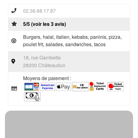
02.36.68.17.87
5/5 (voir les 3 avis)
Burgers, halal, italien, kebabs, paninis, pizza,
poulet frit, salades, sandwiches, tacos
18, rue Gambetta
28200 Châteaudun
Moyens de paiement :