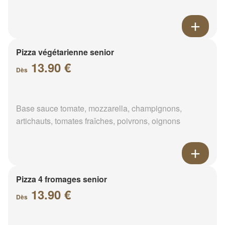
Pizza végétarienne senior
13.90 €
Dès
Base sauce tomate, mozzarella, champignons,
artichauts, tomates fraîches, poivrons, oignons
Pizza 4 fromages senior
13.90 €
Dès