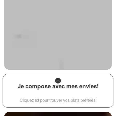
Je compose avec mes envies!
Cliquez ici pour trouver vos plats préférés!