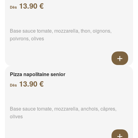
13.90 €
Dès
Base sauce tomate, mozzarella, thon, oignons,
poivrons, olives
Pizza napolitaine senior
13.90 €
Dès
Base sauce tomate, mozzarella, anchois, câpres,
olives