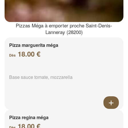
Pizzas Méga à emporter proche Saint-Denis-
Lanneray (28200)
Pizza marguerita méga
18.00 €
Dès
Base sauce tomate, mozzarella
Pizza regina méga
18.00 €
Dès