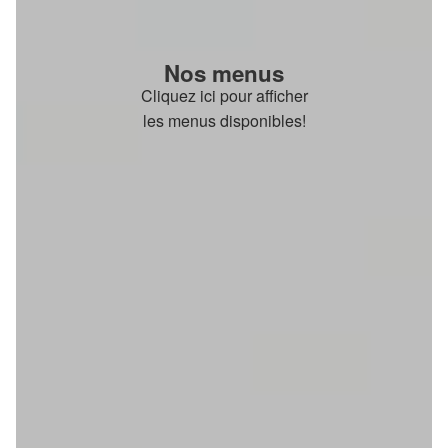
Nos menus
Cliquez ici pour afficher
les menus disponibles!