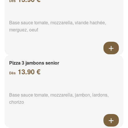
Dès
Base sauce tomate, mozzarella, viande hachée,
merguez, oeuf
Pizza 3 jambons senior
13.90 €
Dès
Base sauce tomate, mozzarella, jambon, lardons,
chorizo