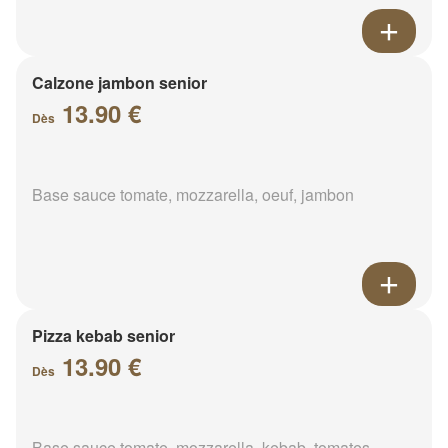
Calzone jambon senior
13.90 €
Dès
Base sauce tomate, mozzarella, oeuf, jambon
Pizza kebab senior
13.90 €
Dès
Base sauce tomate, mozzarella, kebab, tomates