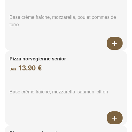
Base crème fraîche, mozzarella, poulet pommes de
terre
Pizza norvegienne senior
13.90 €
Dès
Base crème fraîche, mozzarella, saumon, citron