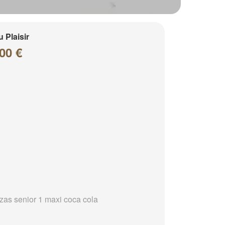
 Plaisir
00 €
zzas senior 1 maxi coca cola