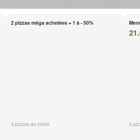
2 pizzas méga achetées = 1 à - 50%
Menu
21.
3 pizzas au choix
2 pi