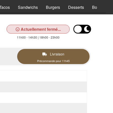
Tacos
Sandwichs
Burgers
Desserts
Boissons
Actuellement fermé...
11h00 - 14h30 | 18h00 - 23h00
Livraison
Précommande pour 11h45