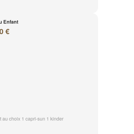
u Enfant
0 €
t au choix 1 capri-sun 1 kinder