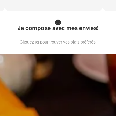
Je compose avec mes envies!
Cliquez ici pour trouver vos plats préférés!