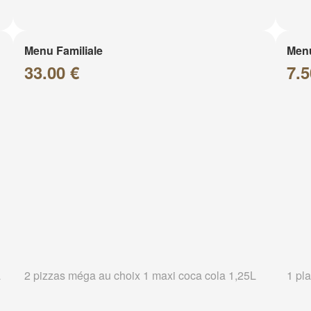
Menu Familiale
Men
33.00 €
7.5
a
2 pizzas méga au choix 1 maxi coca cola 1,25L
1 pla