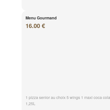
Menu Gourmand
16.00 €
1 pizza senior au choix 5 wings 1 maxi coca col
1,25L