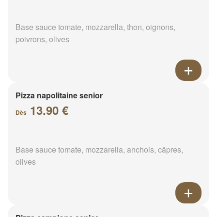
Base sauce tomate, mozzarella, thon, oignons,
poivrons, olives
Pizza napolitaine senior
13.90 €
Dès
Base sauce tomate, mozzarella, anchois, câpres,
olives