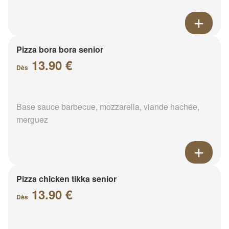
Pizza bora bora senior
13.90 €
Dès
Base sauce barbecue, mozzarella, viande hachée,
merguez
Pizza chicken tikka senior
13.90 €
Dès