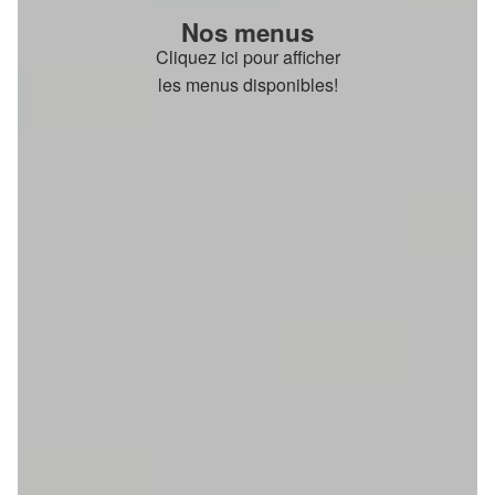
Nos menus
Cliquez ici pour afficher
les menus disponibles!