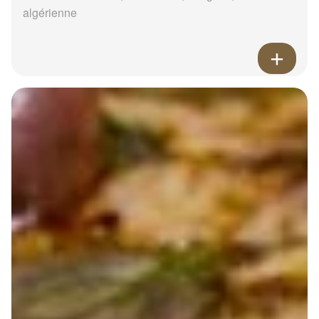
algérienne