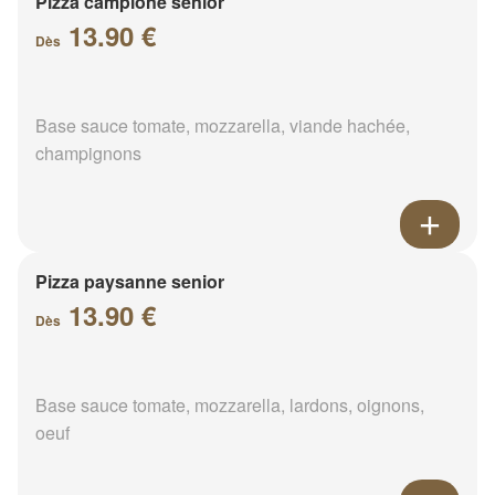
Pizza campione senior
13.90 €
Dès
Base sauce tomate, mozzarella, viande hachée,
champignons
Pizza paysanne senior
13.90 €
Dès
Base sauce tomate, mozzarella, lardons, oignons,
oeuf