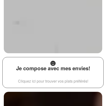
Je compose avec mes envies!
Cliquez ici pour trouver vos plats préférés!