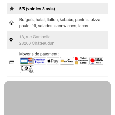
5/5 (voir les 3 avis)
Burgers, halal, italien, kebabs, paninis, pizza,
poulet frit, salades, sandwiches, tacos
18, rue Gambetta
28200 Châteaudun
Moyens de paiement :