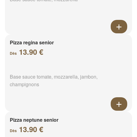
Pizza regina senior
13.90 €
Dès
Base sauce tomate, mozzarella, jambon,
champignons
Pizza neptune senior
13.90 €
Dès