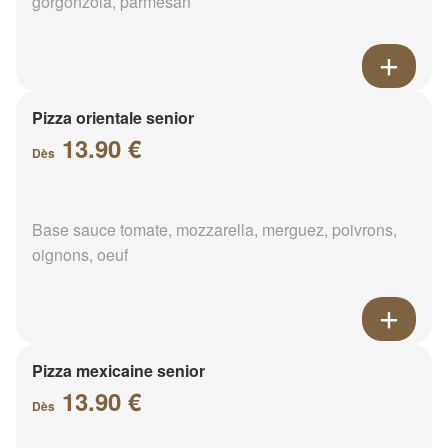
gorgonzola, parmesan
Pizza orientale senior
13.90 €
Dès
Base sauce tomate, mozzarella, merguez, poivrons,
oignons, oeuf
Pizza mexicaine senior
13.90 €
Dès