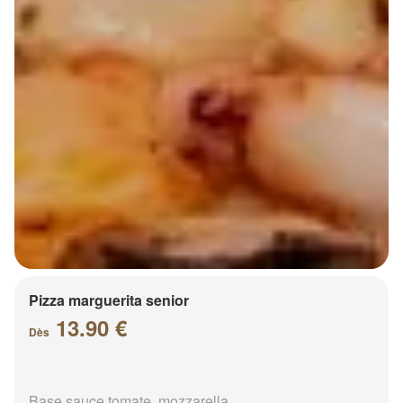
Pizza marguerita senior
13.90 €
Dès
Base sauce tomate, mozzarella