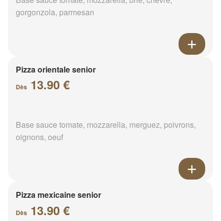
gorgonzola, parmesan
Pizza orientale senior
13.90 €
Dès
Base sauce tomate, mozzarella, merguez, poivrons,
oignons, oeuf
Pizza mexicaine senior
13.90 €
Dès