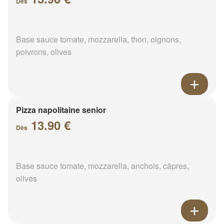
Dès
Base sauce tomate, mozzarella, thon, oignons,
poivrons, olives
Pizza napolitaine senior
13.90 €
Dès
Base sauce tomate, mozzarella, anchois, câpres,
olives