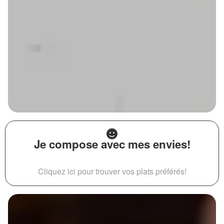
Je compose avec mes envies!
Cliquez ici pour trouver vos plats préférés!