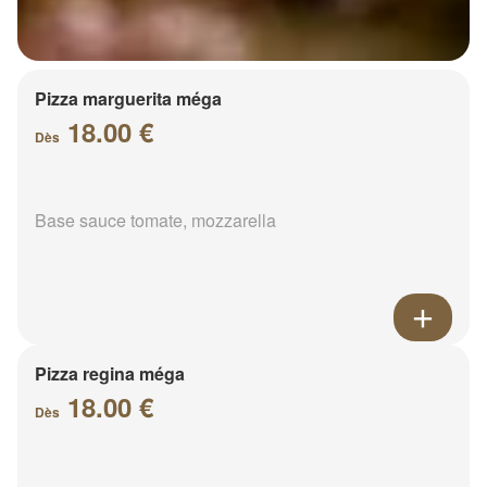
Pizza marguerita méga
18.00 €
Dès
Base sauce tomate, mozzarella
Pizza regina méga
18.00 €
Dès