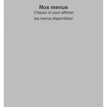
Nos menus
Cliquez ici pour afficher
les menus disponibles!