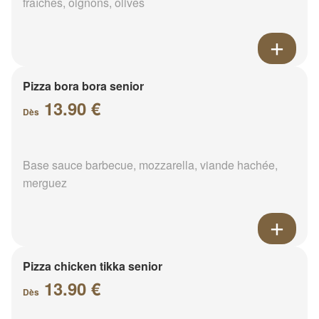
fraîches, oignons, olives
Pizza bora bora senior
13.90 €
Dès
Base sauce barbecue, mozzarella, viande hachée,
merguez
Pizza chicken tikka senior
13.90 €
Dès