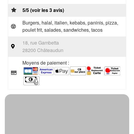
5/5 (voir les 3 avis)
Burgers, halal, italien, kebabs, paninis, pizza,
poulet frit, salades, sandwiches, tacos
18, rue Gambetta
28200 Châteaudun
Moyens de paiement :