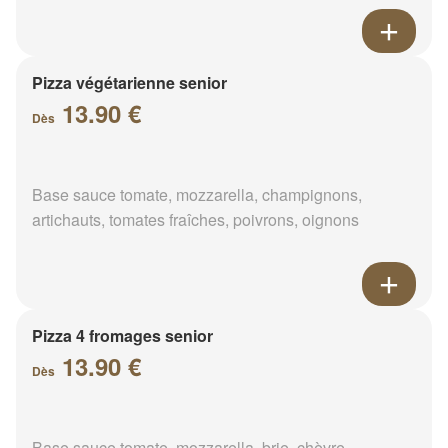
Pizza végétarienne senior
13.90 €
Dès
Base sauce tomate, mozzarella, champignons,
artichauts, tomates fraîches, poivrons, oignons
Pizza 4 fromages senior
13.90 €
Dès
Base sauce tomate, mozzarella, brie, chèvre,