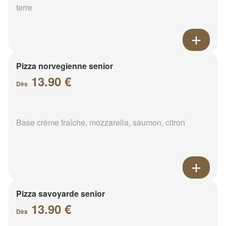
terre
Pizza norvegienne senior
13.90 €
Dès
Base crème fraîche, mozzarella, saumon, citron
Pizza savoyarde senior
13.90 €
Dès