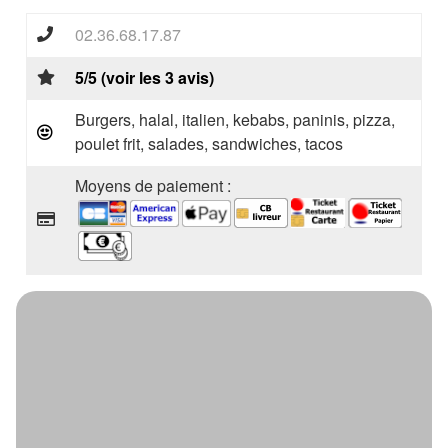
02.36.68.17.87
5/5 (voir les 3 avis)
Burgers, halal, italien, kebabs, paninis, pizza,
poulet frit, salades, sandwiches, tacos
Moyens de paiement :