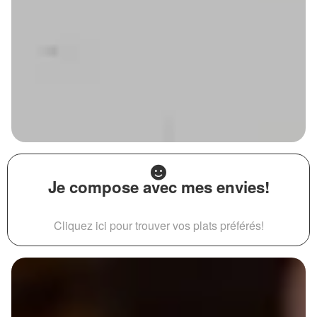
Je compose avec mes envies!
Cliquez ici pour trouver vos plats préférés!