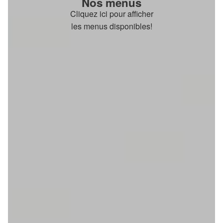
Nos menus
Cliquez ici pour afficher
les menus disponibles!