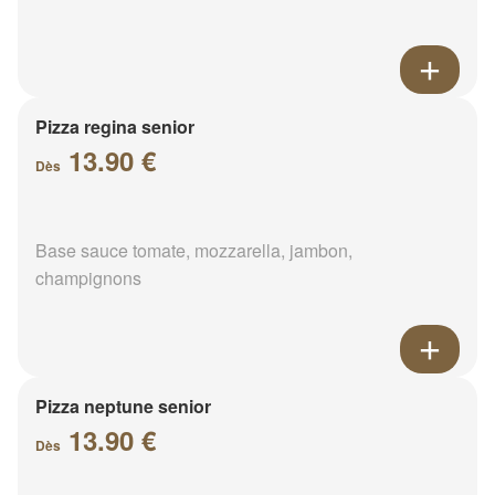
Pizza regina senior
13.90 €
Dès
Base sauce tomate, mozzarella, jambon,
champignons
Pizza neptune senior
13.90 €
Dès