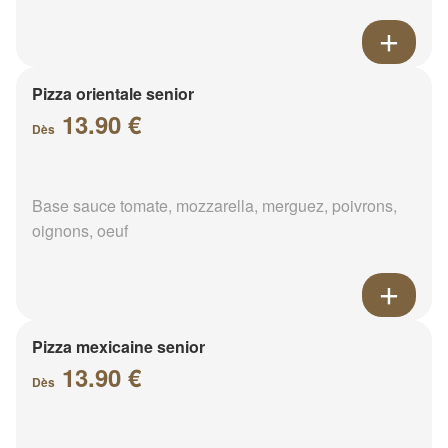
Pizza orientale senior
13.90 €
Dès
Base sauce tomate, mozzarella, merguez, poivrons,
oignons, oeuf
Pizza mexicaine senior
13.90 €
Dès