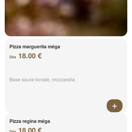
Pizza marguerita méga
18.00 €
Dès
Base sauce tomate, mozzarella
Pizza regina méga
18.00 €
Dès