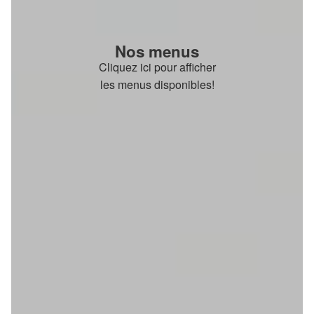
Nos menus
Cliquez ici pour afficher
les menus disponibles!