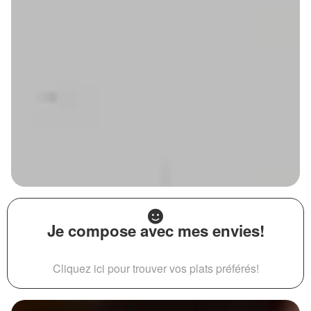
Je compose avec mes envies!
Cliquez ici pour trouver vos plats préférés!