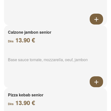
Calzone jambon senior
13.90 €
Dès
Base sauce tomate, mozzarella, oeuf, jambon
Pizza kebab senior
13.90 €
Dès