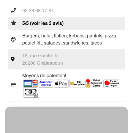
02.36.68.17.87
5/5 (voir les 3 avis)
Burgers, halal, italien, kebabs, paninis, pizza,
poulet frit, salades, sandwiches, tacos
18, rue Gambetta
28200 Châteaudun
Moyens de paiement :