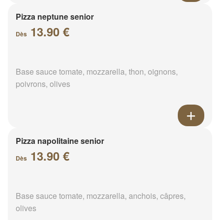
Pizza neptune senior
13.90 €
Dès
Base sauce tomate, mozzarella, thon, oignons,
poivrons, olives
Pizza napolitaine senior
13.90 €
Dès
Base sauce tomate, mozzarella, anchois, câpres,
olives