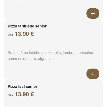
Pizza tartiflette senior
13.90 €
Dès
Base crème fraîche, mozzarella, jambon, reblochon,
pommes de terre, oignons
Pizza fast senior
13.90 €
Dès