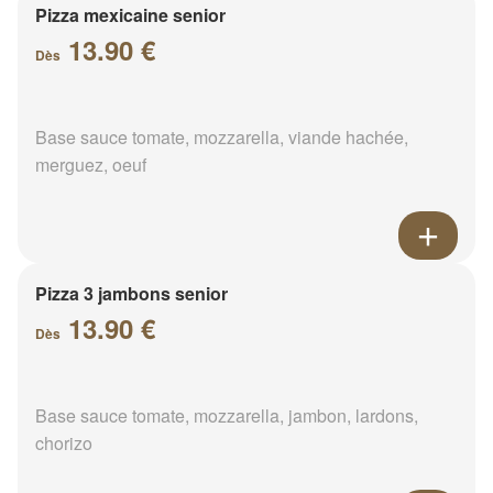
Pizza mexicaine senior
13.90 €
Dès
Base sauce tomate, mozzarella, viande hachée,
merguez, oeuf
Pizza 3 jambons senior
13.90 €
Dès
Base sauce tomate, mozzarella, jambon, lardons,
chorizo