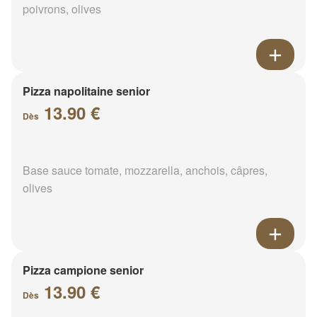
poivrons, olives
Pizza napolitaine senior
13.90 €
Dès
Base sauce tomate, mozzarella, anchois, câpres,
olives
Pizza campione senior
13.90 €
Dès