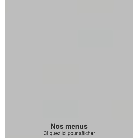
Nos menus
Cliquez ici pour afficher