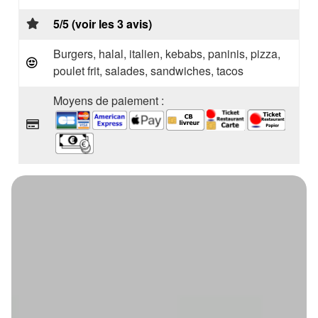
5/5 (voir les 3 avis)
Burgers, halal, italien, kebabs, paninis, pizza,
poulet frit, salades, sandwiches, tacos
Moyens de paiement :