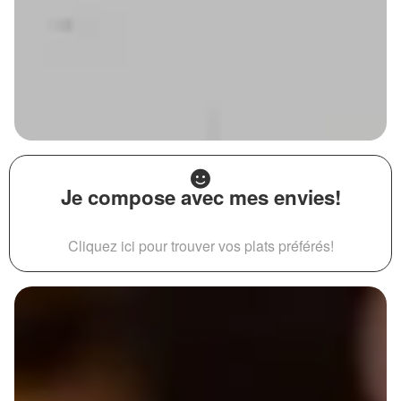
Je compose avec mes envies!
Cliquez ici pour trouver vos plats préférés!