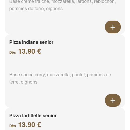
Base crème fraîche, mozzarella, lardons, reblochon,
pommes de terre, oignons
Pizza indiana senior
13.90 €
Dès
Base sauce curry, mozzarella, poulet, pommes de
terre, oignons
Pizza tartiflette senior
13.90 €
Dès