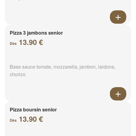
Pizza 3 jambons senior
13.90 €
Dès
Base sauce tomate, mozzarella, jambon, lardons,
chorizo
Pizza boursin senior
13.90 €
Dès