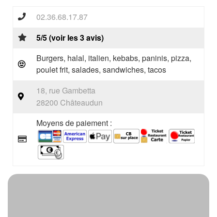
02.36.68.17.87
5/5 (voir les 3 avis)
Burgers, halal, italien, kebabs, paninis, pizza,
poulet frit, salades, sandwiches, tacos
18, rue Gambetta
28200 Châteaudun
Moyens de paiement :