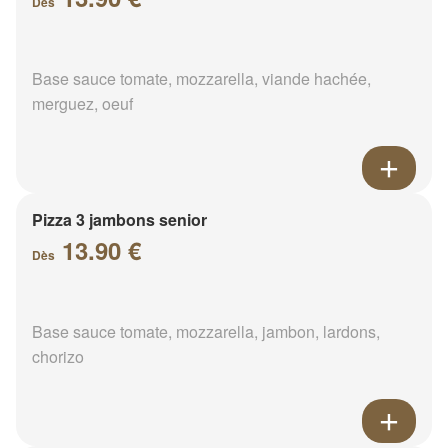
Dès
Base sauce tomate, mozzarella, viande hachée,
merguez, oeuf
Pizza 3 jambons senior
13.90 €
Dès
Base sauce tomate, mozzarella, jambon, lardons,
chorizo