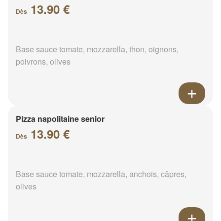
13.90 €
Dès
Base sauce tomate, mozzarella, thon, oignons,
poivrons, olives
Pizza napolitaine senior
13.90 €
Dès
Base sauce tomate, mozzarella, anchois, câpres,
olives