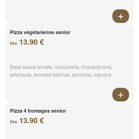
Pizza végétarienne senior
13.90 €
Dès
Base sauce tomate, mozzarella, champignons,
artichauts, tomates fraîches, poivrons, oignons
Pizza 4 fromages senior
13.90 €
Dès