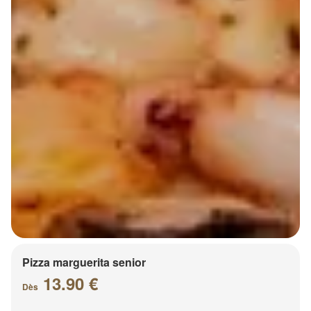
Pizza marguerita senior
13.90 €
Dès