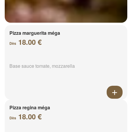
Pizza marguerita méga
18.00 €
Dès
Base sauce tomate, mozzarella
Pizza regina méga
18.00 €
Dès