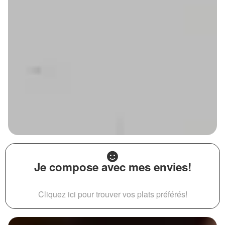
Je compose avec mes envies!
Cliquez ici pour trouver vos plats préférés!