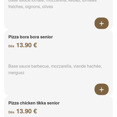
fraîches, oignons, olives
Pizza bora bora senior
13.90 €
Dès
Base sauce barbecue, mozzarella, viande hachée,
merguez
Pizza chicken tikka senior
13.90 €
Dès