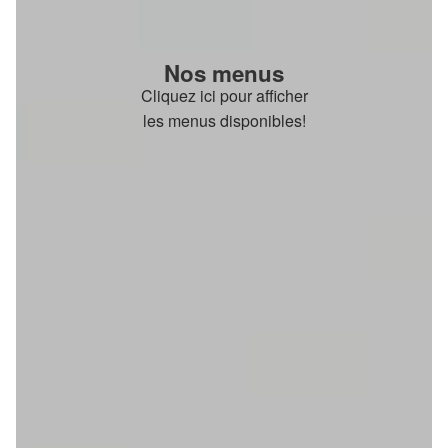
Nos menus
Cliquez ici pour afficher
les menus disponibles!