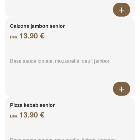
Calzone jambon senior
13.90 €
Dès
Base sauce tomate, mozzarella, oeuf, jambon
Pizza kebab senior
13.90 €
Dès
Base sauce tomate, mozzarella, kebab, tomates