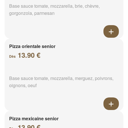
Base sauce tomate, mozzarella, brie, chèvre,
gorgonzola, parmesan
Pizza orientale senior
13.90 €
Dès
Base sauce tomate, mozzarella, merguez, poivrons,
oignons, oeuf
Pizza mexicaine senior
13.90 €