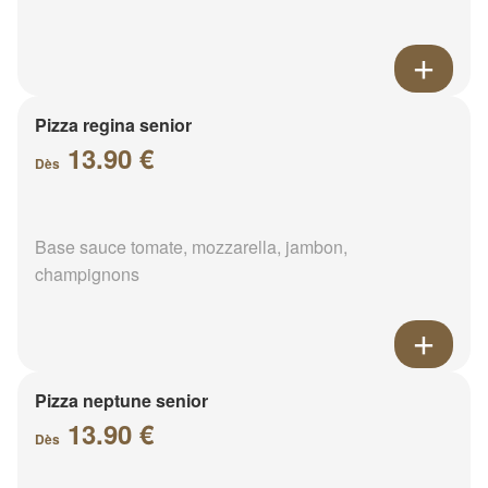
Pizza regina senior
13.90 €
Dès
Base sauce tomate, mozzarella, jambon,
champignons
Pizza neptune senior
13.90 €
Dès