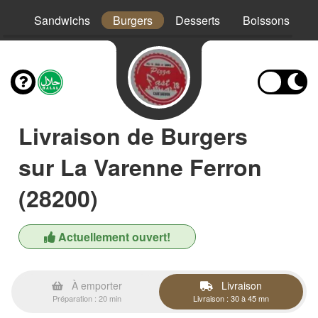
os
Sandwichs
Burgers
Desserts
Boissons
Livraison de Burgers
sur La Varenne Ferron
(28200)
Actuellement ouvert!
À emporter
Livraison
Préparation : 20 min
Livraison : 30 à 45 mn