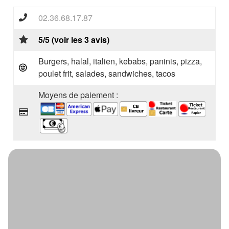
02.36.68.17.87
5/5 (voir les 3 avis)
Burgers, halal, italien, kebabs, paninis, pizza,
poulet frit, salades, sandwiches, tacos
Moyens de paiement :