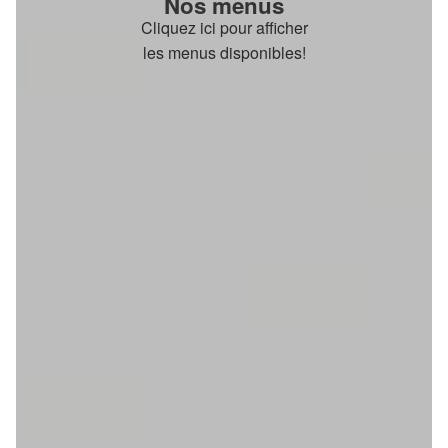
Nos menus
Cliquez ici pour afficher
les menus disponibles!