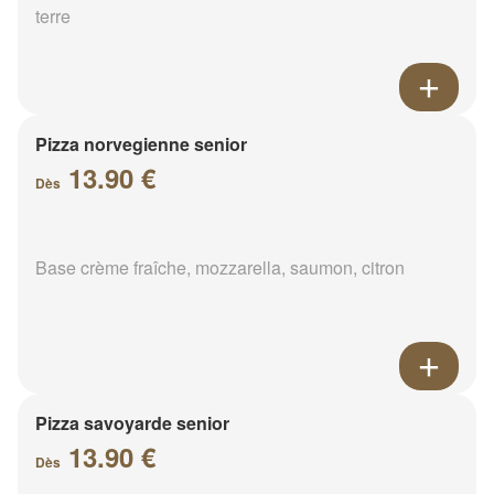
terre
Pizza norvegienne senior
13.90 €
Dès
Base crème fraîche, mozzarella, saumon, citron
Pizza savoyarde senior
13.90 €
Dès