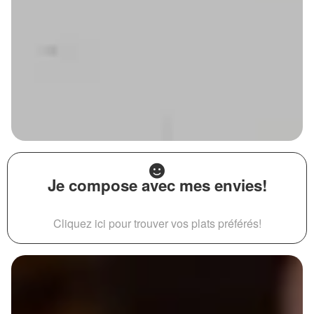
Je compose avec mes envies!
Cliquez ici pour trouver vos plats préférés!