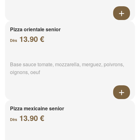
Pizza orientale senior
13.90 €
Dès
Base sauce tomate, mozzarella, merguez, poivrons,
oignons, oeuf
Pizza mexicaine senior
13.90 €
Dès