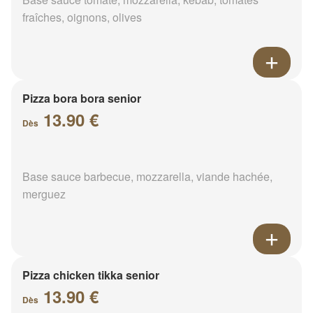
fraîches, oignons, olives
Pizza bora bora senior
13.90 €
Dès
Base sauce barbecue, mozzarella, viande hachée,
merguez
Pizza chicken tikka senior
13.90 €
Dès