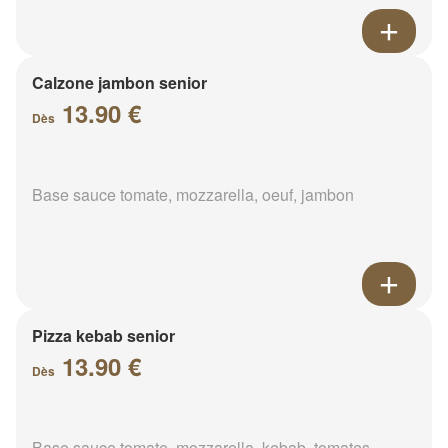
Calzone jambon senior
13.90 €
Dès
Base sauce tomate, mozzarella, oeuf, jambon
Pizza kebab senior
13.90 €
Dès
Base sauce tomate, mozzarella, kebab, tomates