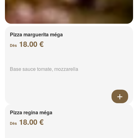
Pizza marguerita méga
18.00 €
Dès
Base sauce tomate, mozzarella
Pizza regina méga
18.00 €
Dès