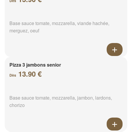
Dès
Base sauce tomate, mozzarella, viande hachée,
merguez, oeuf
Pizza 3 jambons senior
13.90 €
Dès
Base sauce tomate, mozzarella, jambon, lardons,
chorizo