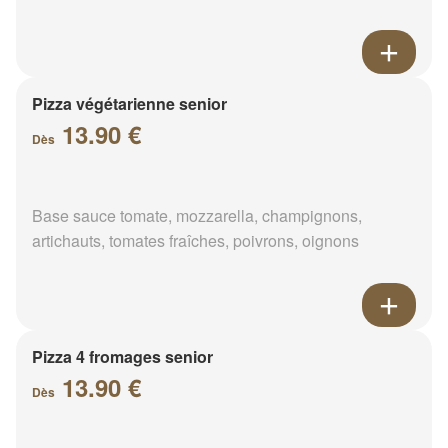
Pizza végétarienne senior
13.90 €
Dès
Base sauce tomate, mozzarella, champignons,
artichauts, tomates fraîches, poivrons, oignons
Pizza 4 fromages senior
13.90 €
Dès