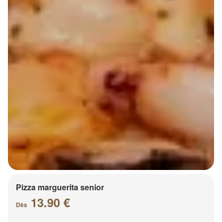
Pizza marguerita senior
13.90 €
Dès