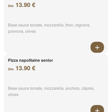
13.90 €
Dès
Base sauce tomate, mozzarella, thon, oignons,
poivrons, olives
Pizza napolitaine senior
13.90 €
Dès
Base sauce tomate, mozzarella, anchois, câpres,
olives