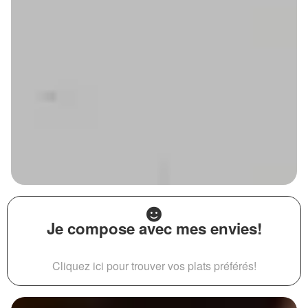
Je compose avec mes envies!
Cliquez ici pour trouver vos plats préférés!