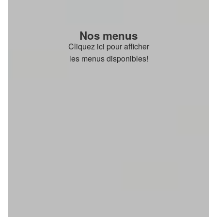
Nos menus
Cliquez ici pour afficher
les menus disponibles!