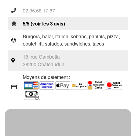
02.36.68.17.87
5/5 (voir les 3 avis)
Burgers, halal, italien, kebabs, paninis, pizza,
poulet frit, salades, sandwiches, tacos
18, rue Gambetta
28200 Châteaudun
Moyens de paiement :