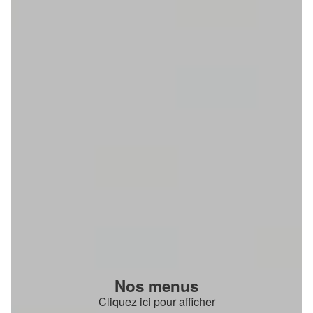
Nos menus
Cliquez ici pour afficher