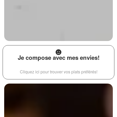
Je compose avec mes envies!
Cliquez ici pour trouver vos plats préférés!