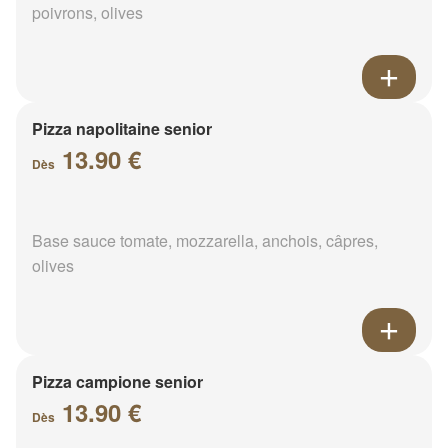
poivrons, olives
Pizza napolitaine senior
13.90 €
Dès
Base sauce tomate, mozzarella, anchois, câpres,
olives
Pizza campione senior
13.90 €
Dès