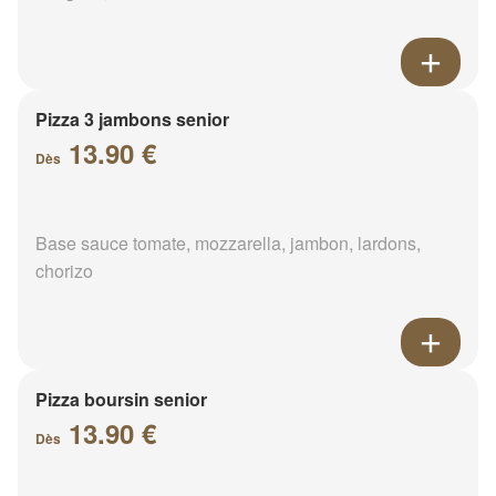
Pizza 3 jambons senior
13.90 €
Dès
Base sauce tomate, mozzarella, jambon, lardons,
chorizo
Pizza boursin senior
13.90 €
Dès