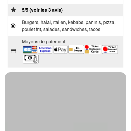
5/5 (voir les 3 avis)
Burgers, halal, italien, kebabs, paninis, pizza,
poulet frit, salades, sandwiches, tacos
Moyens de paiement :