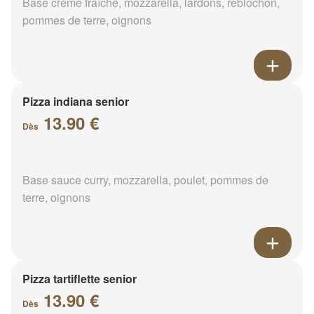
Base crème fraîche, mozzarella, lardons, reblochon,
pommes de terre, oignons
Pizza indiana senior
13.90 €
Dès
Base sauce curry, mozzarella, poulet, pommes de
terre, oignons
Pizza tartiflette senior
13.90 €
Dès