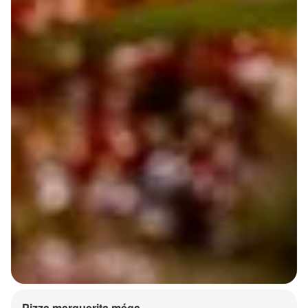
Pizza marguerita méga