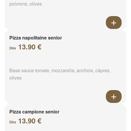
poivrons, olives
Pizza napolitaine senior
13.90 €
Dès
Base sauce tomate, mozzarella, anchois, câpres,
olives
Pizza campione senior
13.90 €
Dès