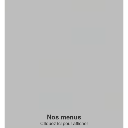
Nos menus
Cliquez ici pour afficher