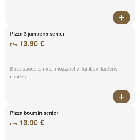
Pizza 3 jambons senior
13.90 €
Dès
Base sauce tomate, mozzarella, jambon, lardons,
chorizo
Pizza boursin senior
13.90 €
Dès