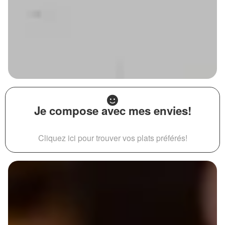
Je compose avec mes envies!
Cliquez ici pour trouver vos plats préférés!