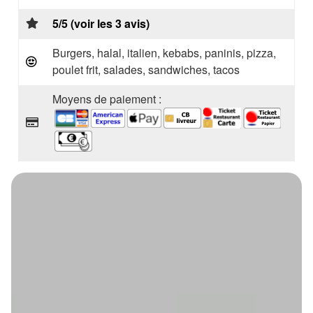
5/5 (voir les 3 avis)
Burgers, halal, italien, kebabs, paninis, pizza,
poulet frit, salades, sandwiches, tacos
Moyens de paiement :