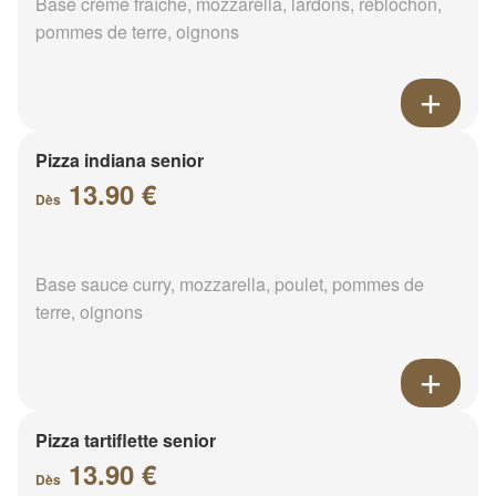
Base crème fraîche, mozzarella, lardons, reblochon,
pommes de terre, oignons
Pizza indiana senior
13.90 €
Dès
Base sauce curry, mozzarella, poulet, pommes de
terre, oignons
Pizza tartiflette senior
13.90 €
Dès