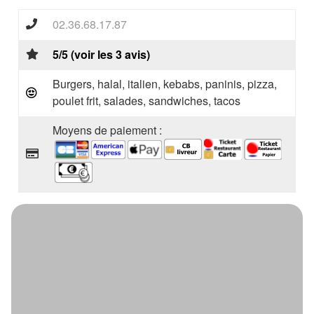
02.36.68.17.87
5/5 (voir les 3 avis)
Burgers, halal, italien, kebabs, paninis, pizza,
poulet frit, salades, sandwiches, tacos
Moyens de paiement :