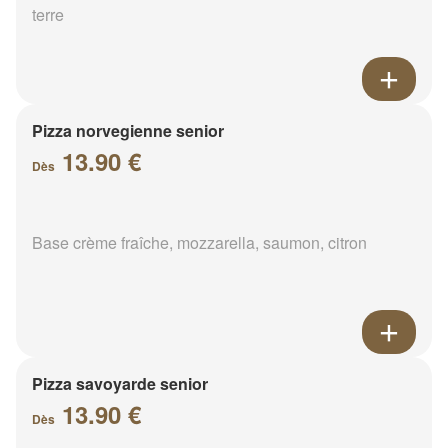
terre
Pizza norvegienne senior
13.90 €
Dès
Base crème fraîche, mozzarella, saumon, citron
Pizza savoyarde senior
13.90 €
Dès