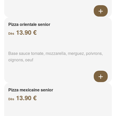
Pizza orientale senior
13.90 €
Dès
Base sauce tomate, mozzarella, merguez, poivrons,
oignons, oeuf
Pizza mexicaine senior
13.90 €
Dès