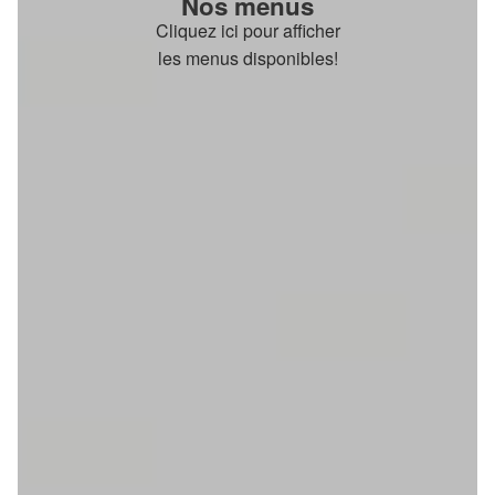
Nos menus
Cliquez ici pour afficher
les menus disponibles!