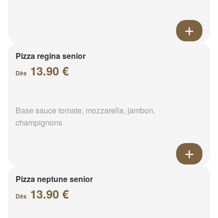
Pizza regina senior
13.90 €
Dès
Base sauce tomate, mozzarella, jambon,
champignons
Pizza neptune senior
13.90 €
Dès