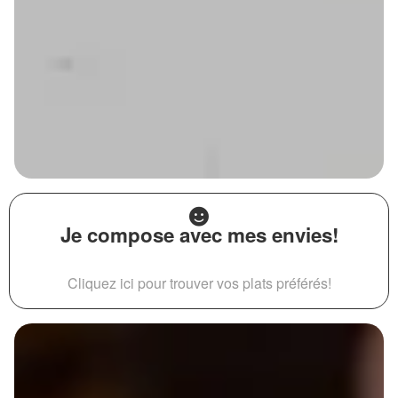
Je compose avec mes envies!
Cliquez ici pour trouver vos plats préférés!