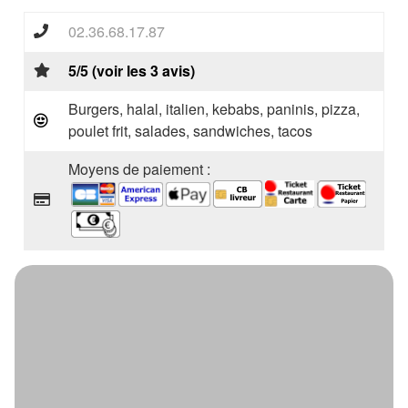
02.36.68.17.87
5/5 (voir les 3 avis)
Burgers, halal, italien, kebabs, paninis, pizza,
poulet frit, salades, sandwiches, tacos
Moyens de paiement :