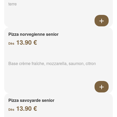
terre
Pizza norvegienne senior
13.90 €
Dès
Base crème fraîche, mozzarella, saumon, citron
Pizza savoyarde senior
13.90 €
Dès