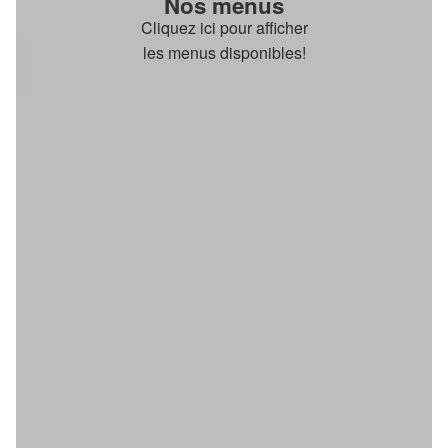
Nos menus
Cliquez ici pour afficher
les menus disponibles!