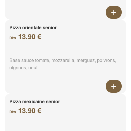
Pizza orientale senior
13.90 €
Dès
Base sauce tomate, mozzarella, merguez, poivrons,
oignons, oeuf
Pizza mexicaine senior
13.90 €
Dès