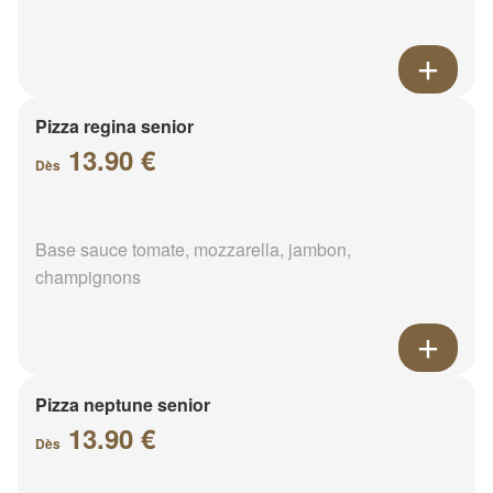
Pizza regina senior
13.90 €
Dès
Base sauce tomate, mozzarella, jambon,
champignons
Pizza neptune senior
13.90 €
Dès