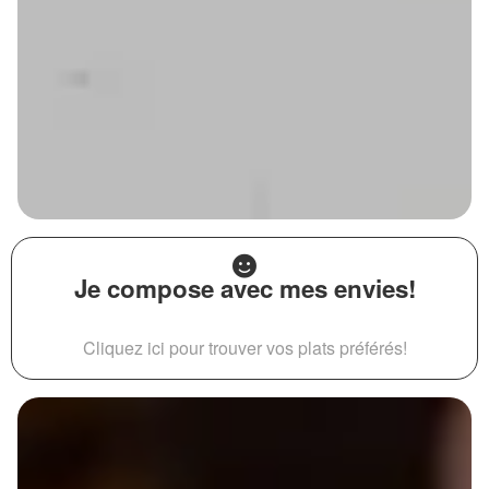
Je compose avec mes envies!
Cliquez ici pour trouver vos plats préférés!