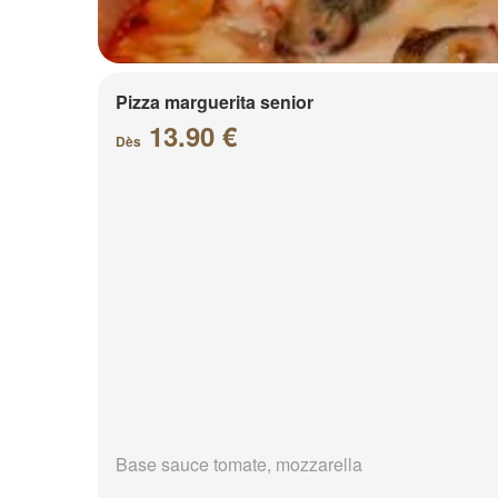
Pizza marguerita senior
13.90 €
Dès
Base sauce tomate, mozzarella