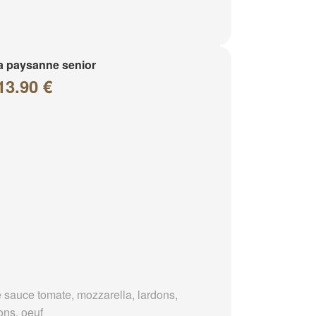
a paysanne senior
13.90 €
 sauce tomate, mozzarella, lardons,
ons, oeuf