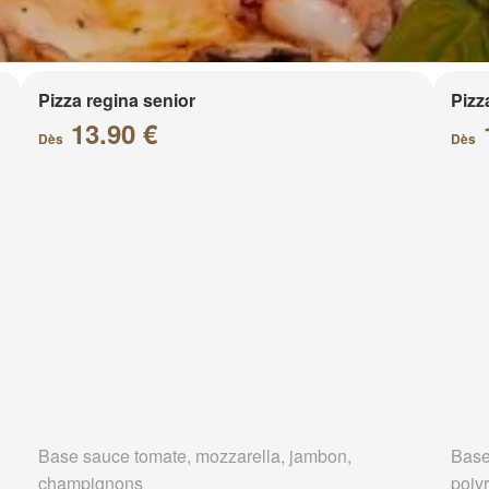
Pizza regina senior
Pizz
13.90 €
Dès
Dès
Base sauce tomate, mozzarella, jambon,
Base
champignons
poivr