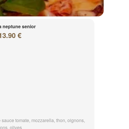
a neptune senior
13.90 €
 sauce tomate, mozzarella, thon, oignons,
ons, olives