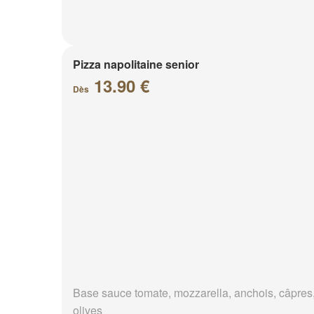
Pizza napolitaine senior
13.90 €
Dès
Base sauce tomate, mozzarella, anchois, câpres
olives