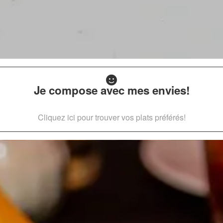
Je compose avec mes envies!
Cliquez ici pour trouver vos plats préférés!