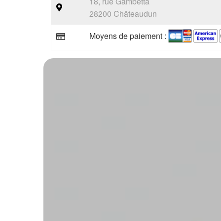
18, rue Gambetta
28200 Châteaudun
Moyens de paiement :