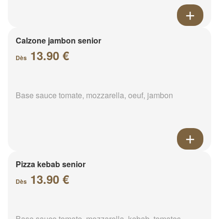
Calzone jambon senior
13.90 €
Dès
Base sauce tomate, mozzarella, oeuf, jambon
Pizza kebab senior
13.90 €
Dès
Base sauce tomate, mozzarella, kebab, tomates