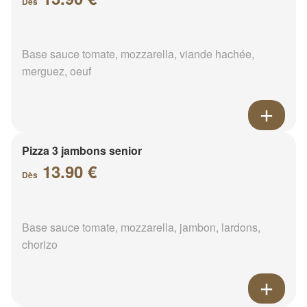
Dès
Base sauce tomate, mozzarella, viande hachée,
merguez, oeuf
Pizza 3 jambons senior
13.90 €
Dès
Base sauce tomate, mozzarella, jambon, lardons,
chorizo