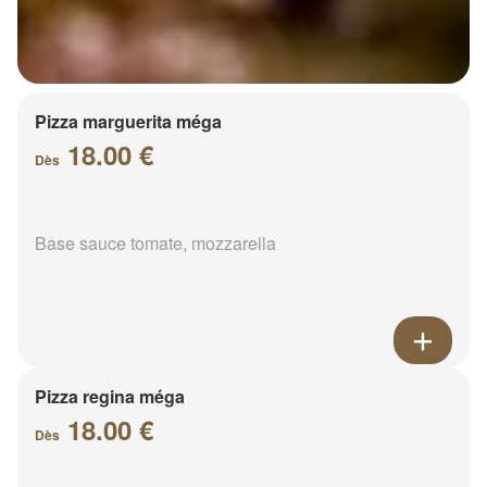
Pizza marguerita méga
18.00 €
Dès
Base sauce tomate, mozzarella
Pizza regina méga
18.00 €
Dès