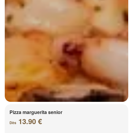
Pizza marguerita senior
13.90 €
Dès