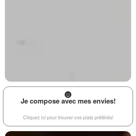
Je compose avec mes envies!
Cliquez ici pour trouver vos plats préférés!