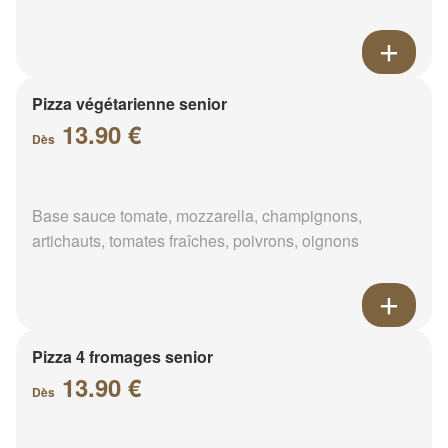
Pizza végétarienne senior
13.90 €
Dès
Base sauce tomate, mozzarella, champignons,
artichauts, tomates fraîches, poivrons, oignons
Pizza 4 fromages senior
13.90 €
Dès