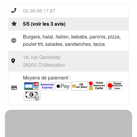
02.36.68.17.87
5/5 (voir les 3 avis)
Burgers, halal, italien, kebabs, paninis, pizza,
poulet frit, salades, sandwiches, tacos
18, rue Gambetta
28200 Châteaudun
Moyens de paiement :