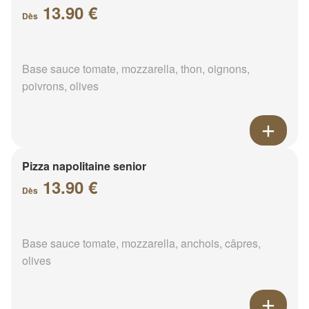
13.90 €
Dès
Base sauce tomate, mozzarella, thon, oignons,
poivrons, olives
Pizza napolitaine senior
13.90 €
Dès
Base sauce tomate, mozzarella, anchois, câpres,
olives