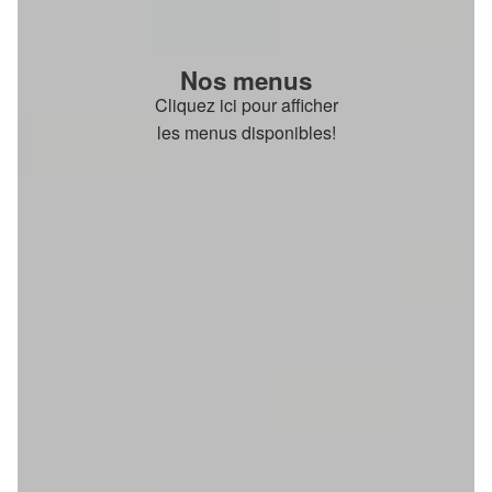
Nos menus
Cliquez ici pour afficher
les menus disponibles!