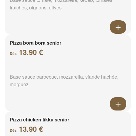
fraîches, oignons, olives
Pizza bora bora senior
13.90 €
Dès
Base sauce barbecue, mozzarella, viande hachée,
merguez
Pizza chicken tikka senior
13.90 €
Dès