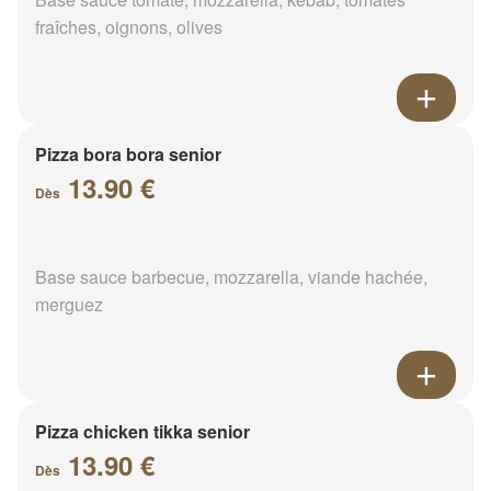
fraîches, oignons, olives
Pizza bora bora senior
13.90 €
Dès
Base sauce barbecue, mozzarella, viande hachée,
merguez
Pizza chicken tikka senior
13.90 €
Dès