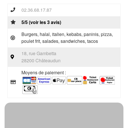
02.36.68.17.87
5/5 (voir les 3 avis)
Burgers, halal, italien, kebabs, paninis, pizza,
poulet frit, salades, sandwiches, tacos
18, rue Gambetta
28200 Châteaudun
Moyens de paiement :