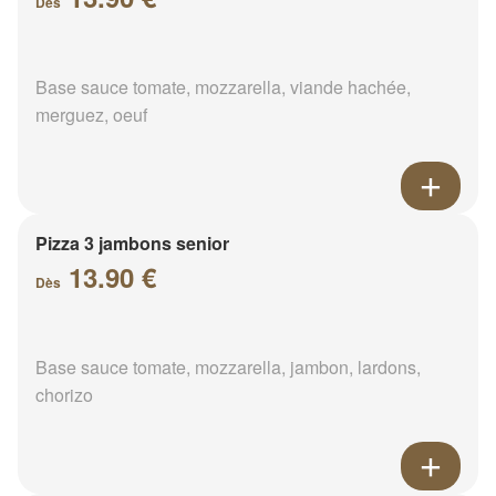
Dès
Base sauce tomate, mozzarella, viande hachée,
merguez, oeuf
Pizza 3 jambons senior
13.90 €
Dès
Base sauce tomate, mozzarella, jambon, lardons,
chorizo