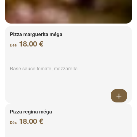
Pizza marguerita méga
18.00 €
Dès
Base sauce tomate, mozzarella
Pizza regina méga
18.00 €
Dès