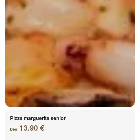
Pizza marguerita senior
13.90 €
Dès