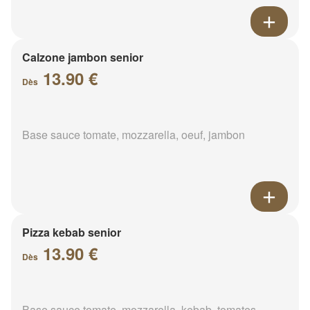
Calzone jambon senior
13.90 €
Dès
Base sauce tomate, mozzarella, oeuf, jambon
Pizza kebab senior
13.90 €
Dès
Base sauce tomate, mozzarella, kebab, tomates