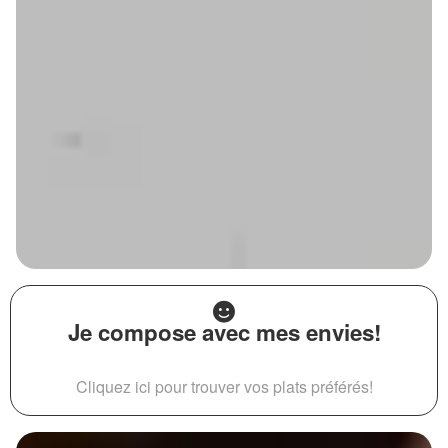
Je compose avec mes envies!
Cliquez ici pour trouver vos plats préférés!