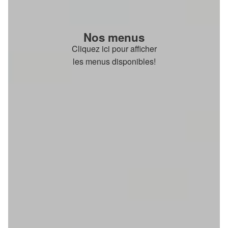
Nos menus
Cliquez ici pour afficher
les menus disponibles!