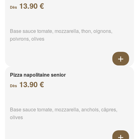
13.90 €
Dès
Base sauce tomate, mozzarella, thon, oignons,
poivrons, olives
Pizza napolitaine senior
13.90 €
Dès
Base sauce tomate, mozzarella, anchois, câpres,
olives