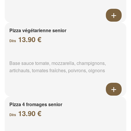
Pizza végétarienne senior
13.90 €
Dès
Base sauce tomate, mozzarella, champignons,
artichauts, tomates fraîches, poivrons, oignons
Pizza 4 fromages senior
13.90 €
Dès