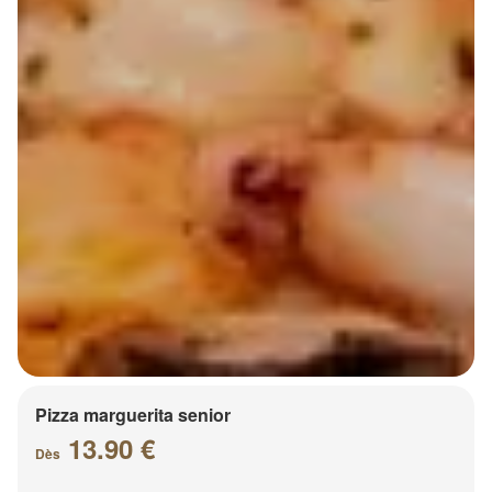
Pizza marguerita senior
13.90 €
Dès