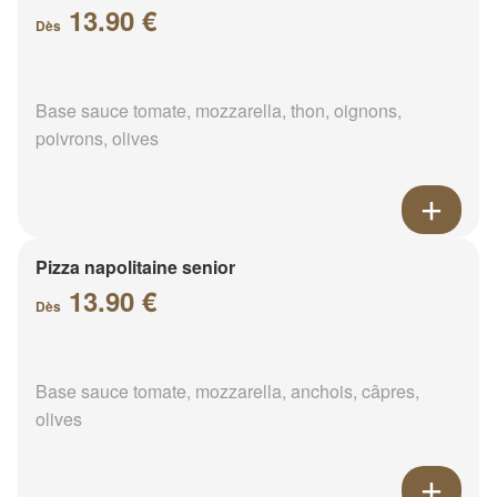
13.90 €
Dès
Base sauce tomate, mozzarella, thon, oignons,
poivrons, olives
Pizza napolitaine senior
13.90 €
Dès
Base sauce tomate, mozzarella, anchois, câpres,
olives