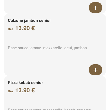
Calzone jambon senior
13.90 €
Dès
Base sauce tomate, mozzarella, oeuf, jambon
Pizza kebab senior
13.90 €
Dès
Base sauce tomate, mozzarella, kebab, tomates