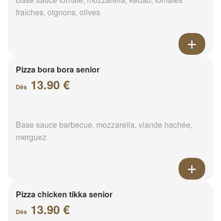
fraîches, oignons, olives
Pizza bora bora senior
13.90 €
Dès
Base sauce barbecue, mozzarella, viande hachée,
merguez
Pizza chicken tikka senior
13.90 €
Dès