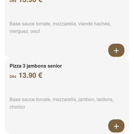
Dès
Base sauce tomate, mozzarella, viande hachée,
merguez, oeuf
Pizza 3 jambons senior
13.90 €
Dès
Base sauce tomate, mozzarella, jambon, lardons,
chorizo