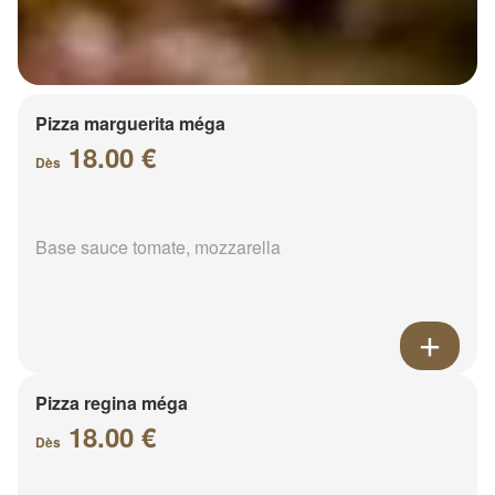
Pizza marguerita méga
18.00 €
Dès
Base sauce tomate, mozzarella
Pizza regina méga
18.00 €
Dès