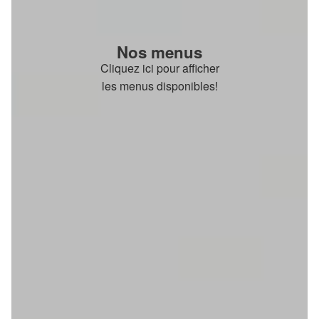
Nos menus
Cliquez ici pour afficher
les menus disponibles!