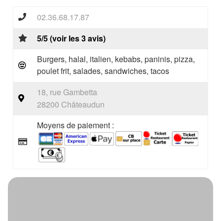
02.36.68.17.87
5/5 (voir les 3 avis)
Burgers, halal, italien, kebabs, paninis, pizza,
poulet frit, salades, sandwiches, tacos
18, rue Gambetta
28200 Châteaudun
Moyens de paiement :