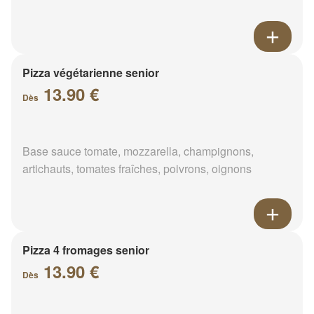
Pizza végétarienne senior
13.90 €
Dès
Base sauce tomate, mozzarella, champignons,
artichauts, tomates fraîches, poivrons, oignons
Pizza 4 fromages senior
13.90 €
Dès