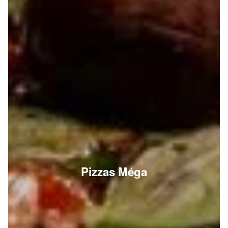
Pizzas Méga