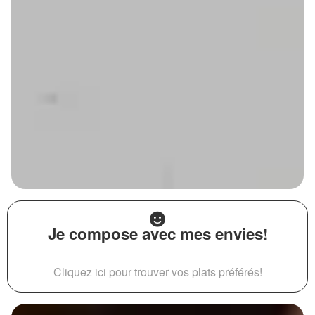
Je compose avec mes envies!
Cliquez ici pour trouver vos plats préférés!