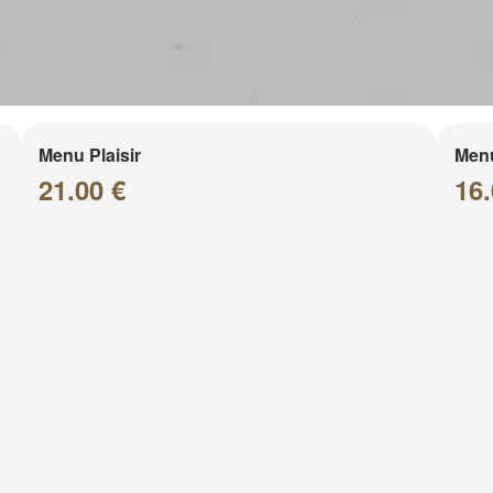
Menu Plaisir
Men
21.00 €
16.