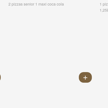
2 pizzas senior 1 maxi coca cola
1 pi
1,25