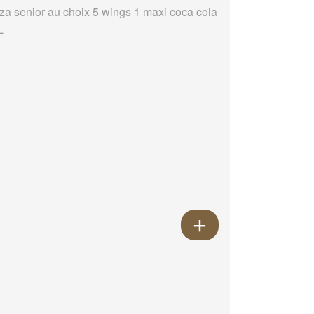
zza senior au choix 5 wings 1 maxi coca cola
L