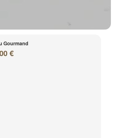
u Gourmand
00 €