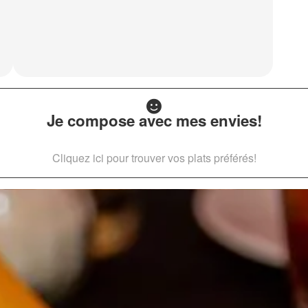
Je compose avec mes envies!
Cliquez ici pour trouver vos plats préférés!