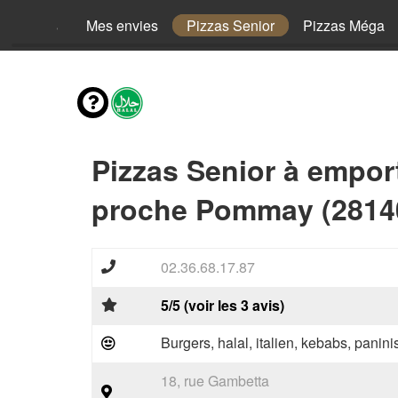
Menus
Mes envies
Pizzas Senior
Pizzas Méga
Pizzas Senior à empor
proche Pommay (2814
02.36.68.17.87
5/5 (voir les 3 avis)
Burgers, halal, italien, kebabs, panini
18, rue Gambetta