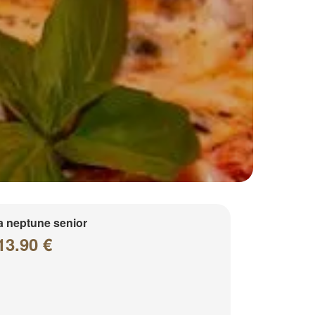
a neptune senior
13.90 €