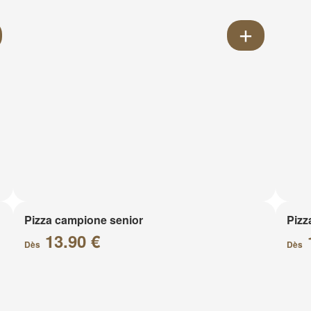
Pizza campione senior
Pizz
13.90 €
Dès
Dès