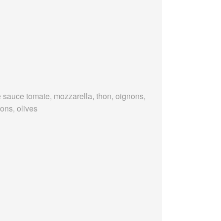
 sauce tomate, mozzarella, thon, oignons,
ons, olives