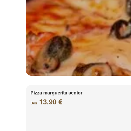
Pizza marguerita senior
13.90 €
Dès