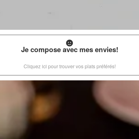
Je compose avec mes envies!
Cliquez ici pour trouver vos plats préférés!