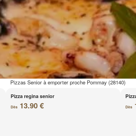
Pizzas Senior à emporter proche Pommay (28140)
Pizza regina senior
Pizz
13.90 €
Dès
Dès