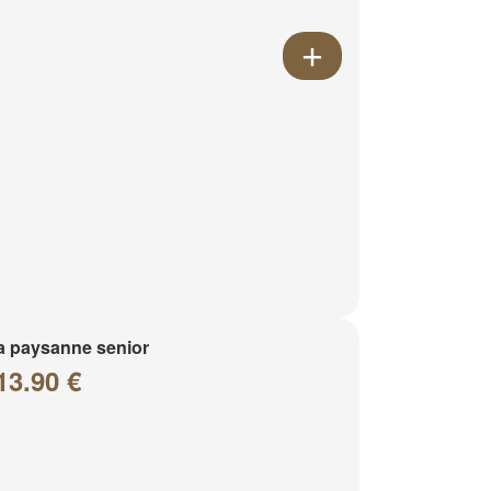
a paysanne senior
13.90 €