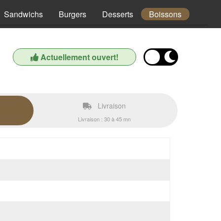
Sandwichs
Burgers
Desserts
Boissons
Actuellement ouvert!
Livraison
Livraison : 30 à 45 mn