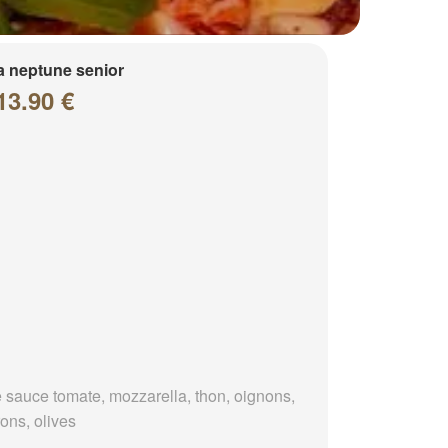
a neptune senior
13.90 €
 sauce tomate, mozzarella, thon, oignons,
ons, olives