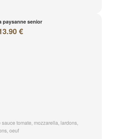
a paysanne senior
13.90 €
 sauce tomate, mozzarella, lardons,
ons, oeuf