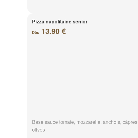
Pizza napolitaine senior
13.90 €
Dès
Base sauce tomate, mozzarella, anchois, câpres
olives