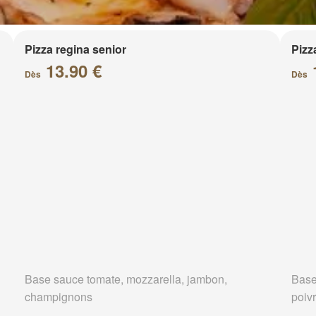
Pizza regina senior
Pizz
13.90 €
Dès
Dès
Base sauce tomate, mozzarella, jambon,
Base
champignons
poivr