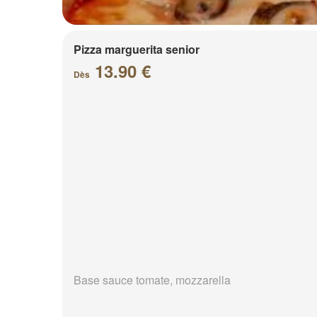
Pizza marguerita senior
13.90 €
Dès
Base sauce tomate, mozzarella