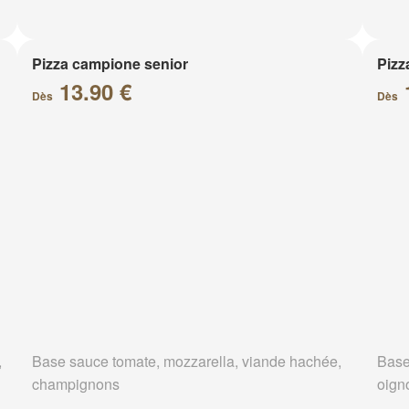
Pizza campione senior
Pizz
13.90 €
Dès
Dès
,
Base sauce tomate, mozzarella, viande hachée,
Base
champignons
oign