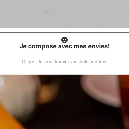
Je compose avec mes envies!
Cliquez ici pour trouver vos plats préférés!