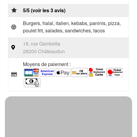
5/5 (voir les 3 avis)
Burgers, halal, italien, kebabs, paninis, pizza,
poulet frit, salades, sandwiches, tacos
18, rue Gambetta
28200 Châteaudun
Moyens de paiement :