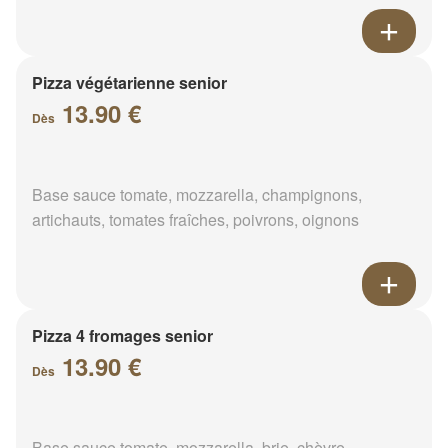
Pizza végétarienne senior
13.90 €
Dès
Base sauce tomate, mozzarella, champignons,
artichauts, tomates fraîches, poivrons, oignons
Pizza 4 fromages senior
13.90 €
Dès
Base sauce tomate, mozzarella, brie, chèvre,