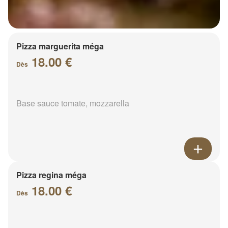
Pizza marguerita méga
18.00 €
Dès
Base sauce tomate, mozzarella
Pizza regina méga
18.00 €
Dès