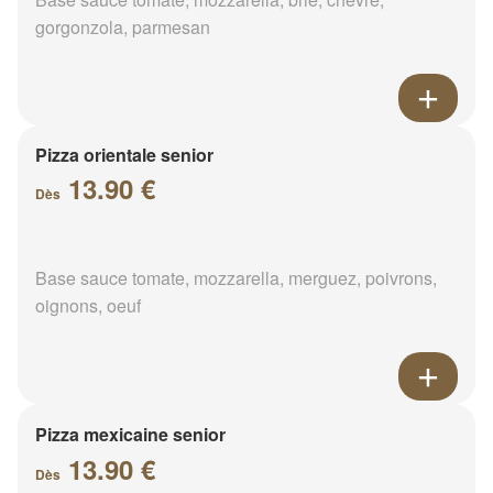
gorgonzola, parmesan
Pizza orientale senior
13.90 €
Dès
Base sauce tomate, mozzarella, merguez, poivrons,
oignons, oeuf
Pizza mexicaine senior
13.90 €
Dès