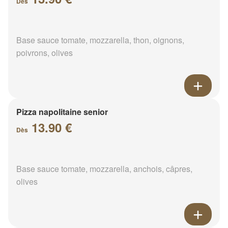
Dès
Base sauce tomate, mozzarella, thon, oignons,
poivrons, olives
Pizza napolitaine senior
13.90 €
Dès
Base sauce tomate, mozzarella, anchois, câpres,
olives