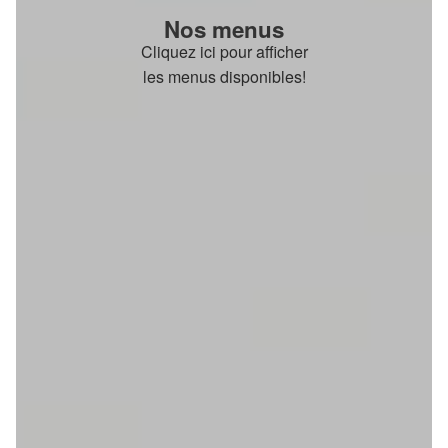
Nos menus
Cliquez ici pour afficher
les menus disponibles!