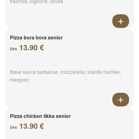
fraîches, oignons, olives
Pizza bora bora senior
13.90 €
Dès
Base sauce barbecue, mozzarella, viande hachée,
merguez
Pizza chicken tikka senior
13.90 €
Dès