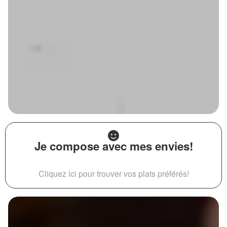
Je compose avec mes envies!
Cliquez ici pour trouver vos plats préférés!