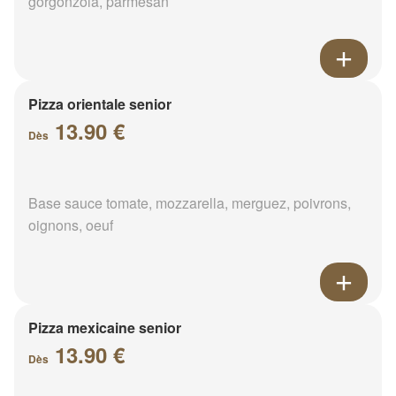
gorgonzola, parmesan
Pizza orientale senior
13.90 €
Dès
Base sauce tomate, mozzarella, merguez, poivrons,
oignons, oeuf
Pizza mexicaine senior
13.90 €
Dès