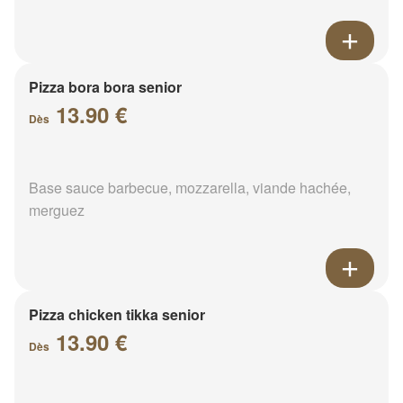
Pizza bora bora senior
13.90 €
Dès
Base sauce barbecue, mozzarella, viande hachée,
merguez
Pizza chicken tikka senior
13.90 €
Dès