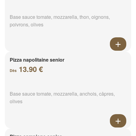
Base sauce tomate, mozzarella, thon, oignons,
poivrons, olives
Pizza napolitaine senior
13.90 €
Dès
Base sauce tomate, mozzarella, anchois, câpres,
olives