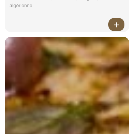
algérienne