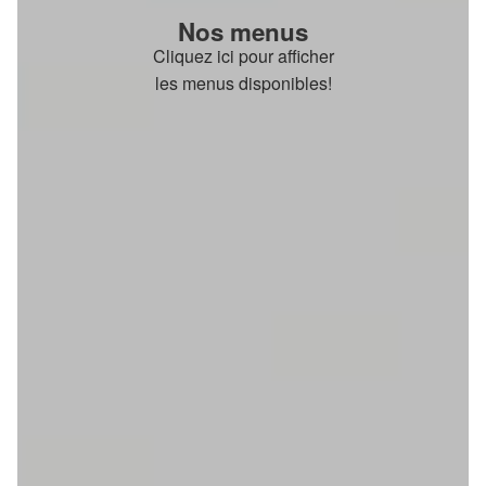
Nos menus
Cliquez ici pour afficher
les menus disponibles!