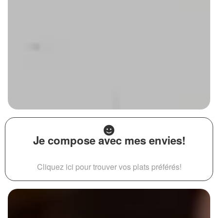
Je compose avec mes envies!
Cliquez ici pour trouver vos plats préférés!