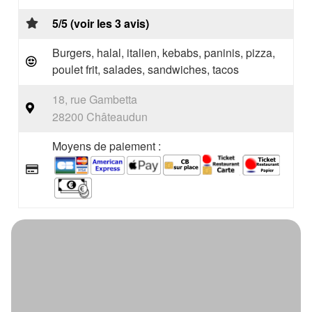
5/5 (voir les 3 avis)
Burgers, halal, italien, kebabs, paninis, pizza,
poulet frit, salades, sandwiches, tacos
18, rue Gambetta
28200 Châteaudun
Moyens de paiement :