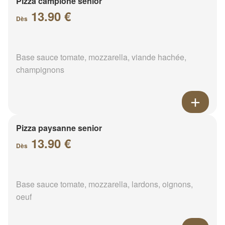
Pizza campione senior
13.90 €
Dès
Base sauce tomate, mozzarella, viande hachée,
champignons
Pizza paysanne senior
13.90 €
Dès
Base sauce tomate, mozzarella, lardons, oignons,
oeuf