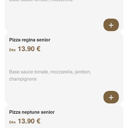
Pizza regina senior
13.90 €
Dès
Base sauce tomate, mozzarella, jambon,
champignons
Pizza neptune senior
13.90 €
Dès