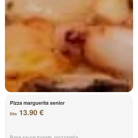
Pizza marguerita senior
13.90 €
Dès
Base sauce tomate, mozzarella